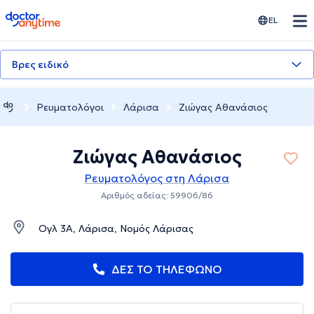
doctoranytime
EL
Βρες ειδικό
Ρευματολόγοι
Λάρισα
Ζιώγας Αθανάσιος
Ζιώγας Αθανάσιος
Ρευματολόγος στη Λάρισα
Αριθμός αδείας: 59906/86
Ογλ 3Α, Λάρισα, Νομός Λάρισας
ΔΕΣ ΤΟ ΤΗΛΕΦΩΝΟ