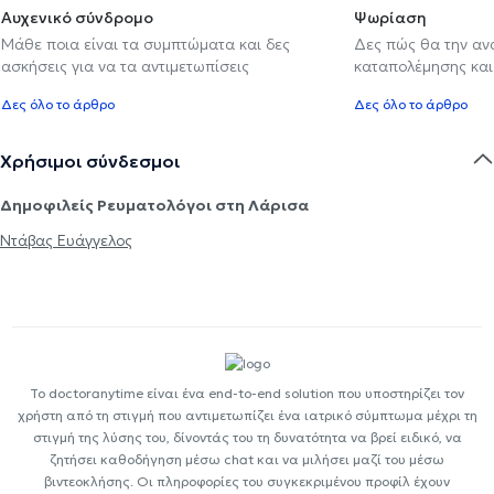
Αυχενικό σύνδρομο
Ψωρίαση
Μάθε ποια είναι τα συμπτώματα και δες
Δες πώς θα την αν
ασκήσεις για να τα αντιμετωπίσεις
καταπολέμησης και
Δες όλο το άρθρο
Δες όλο το άρθρο
Χρήσιμοι σύνδεσμοι
Δημοφιλείς Ρευματολόγοι στη Λάρισα
Ντάβας Ευάγγελος
Το doctoranytime είναι ένα end-to-end solution που υποστηρίζει τον
χρήστη από τη στιγμή που αντιμετωπίζει ένα ιατρικό σύμπτωμα μέχρι τη
στιγμή της λύσης του, δίνοντάς του τη δυνατότητα να βρεί ειδικό, να
ζητήσει καθοδήγηση μέσω chat και να μιλήσει μαζί του μέσω
βιντεοκλήσης. Οι πληροφορίες του συγκεκριμένου προφίλ έχουν