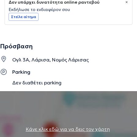
Δεν υπάρχει δυνατότητα online ραντεβού
Εκδήλωσε το ενδιαφέρον σου
Στείλε αίτημα
Πρόσβαση
Ογλ 3Α, Λάρισα, Νομός Λάρισας
Parking
Δεν διαθέτει parking
Κάνε κλικ εδώ για να δεις τον χάρτη