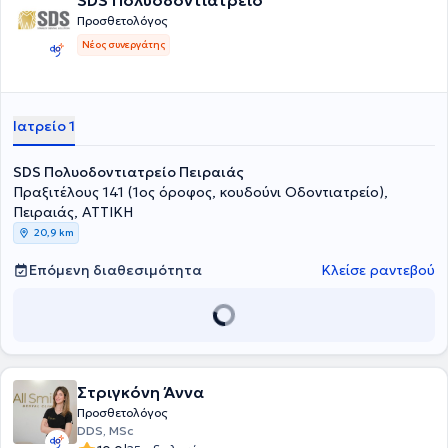
SDS Πολυοδοντιατρείο
Προσθετολόγος
Νέος συνεργάτης
Ιατρείο 1
SDS Πολυοδοντιατρείο Πειραιάς
Πραξιτέλους 141 (1ος όροφος, κουδούνι Οδοντιατρείο),
Πειραιάς, ΑΤΤΙΚΗ
20,9 km
Επόμενη διαθεσιμότητα
Κλείσε ραντεβού
Στριγκόνη Άννα
Προσθετολόγος
DDS, MSc