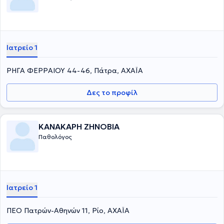
Ιατρείο 1
ΡΗΓΑ ΦΕΡΡΑΙΟΥ 44-46, Πάτρα, ΑΧΑΪΑ
Δες το προφίλ
ΚΑΝΑΚΑΡΗ ΖΗΝΟΒΙΑ
Παθολόγος
Ιατρείο 1
ΠΕΟ Πατρών-Αθηνών 11, Ρίο, ΑΧΑΪΑ