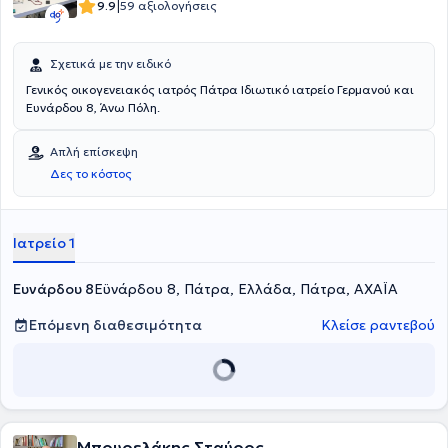
|
9.9
59 αξιολογήσεις
Σχετικά με την ειδικό
Γενικός οικογενειακός ιατρός Πάτρα Ιδιωτικό ιατρείο Γερμανού και
Ευνάρδου 8, Άνω Πόλη.
Απλή επίσκεψη
Δες το κόστος
Ιατρείο 1
Ευνάρδου 8
Εϋνάρδου 8, Πάτρα, Ελλάδα, Πάτρα, ΑΧΑΪΑ
Επόμενη διαθεσιμότητα
Κλείσε ραντεβού
Μπουρελάκης Σταύρος