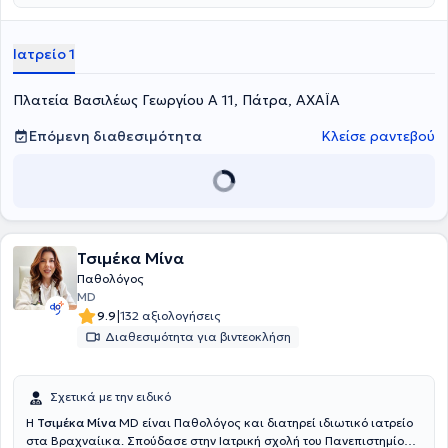
Ιατρείο 1
Πλατεία Βασιλέως Γεωργίου Α 11, Πάτρα, ΑΧΑΪΑ
Επόμενη διαθεσιμότητα
Κλείσε ραντεβού
Τσιμέκα Μίνα
Παθολόγος
MD
|
9.9
132 αξιολογήσεις
Διαθεσιμότητα για βιντεοκλήση
Σχετικά με την ειδικό
Η
Τσιμέκα Μίνα
MD είναι Παθολόγος και διατηρεί ιδιωτικό ιατρείο
στα Βραχναίικα. Σπούδασε στην Ιατρική σχολή του Πανεπιστημίου