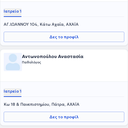
Ιατρείο 1
ΑΓ.ΙΩΑΝΝΟΥ 104, Κάτω Αχαΐα, ΑΧΑΪΑ
Δες το προφίλ
Αντωνοπούλου Αναστασία
Παθολόγος
Ιατρείο 1
Κω 18 & Πανεπιστημίου, Πάτρα, ΑΧΑΪΑ
Δες το προφίλ