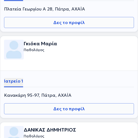
Πλατεία Γεωργίου Α 28, Πάτρα, ΑΧΑΪΑ
Δες το προφίλ
Γκιόκα Μαρία
Παθολόγος
Ιατρείο 1
Κανακάρη 95-97, Πάτρα, ΑΧΑΪΑ
Δες το προφίλ
ΔΑΝΙΚΑΣ ΔΗΜΗΤΡΙΟΣ
Παθολόγος