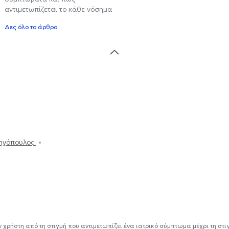
αντιμετωπίζεται το κάθε νόσημα
Δες όλο το άρθρο
Ρηγόπουλος
ν χρήστη από τη στιγμή που αντιμετωπίζει ένα ιατρικό σύμπτωμα μέχρι τη στιγμ