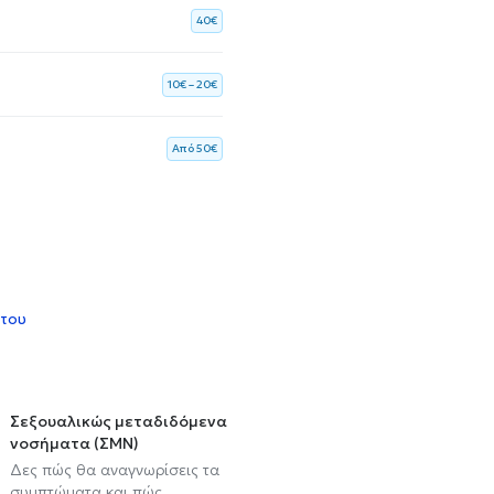
40€
10€ – 20€
Aπό 50€
 του
Σεξουαλικώς μεταδιδόμενα
νοσήματα (ΣΜΝ)
Δες πώς θα αναγνωρίσεις τα
συμπτώματα και πώς