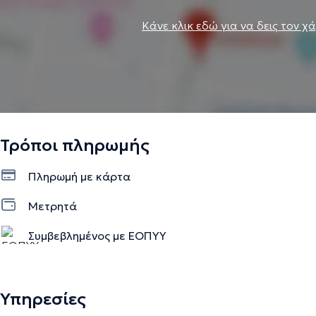
Κάνε κλικ εδώ για να δεις τον χ
Τρόποι πληρωμής
Πληρωμή με κάρτα
Μετρητά
Συμβεβλημένος με ΕΟΠΥΥ
Υπηρεσίες