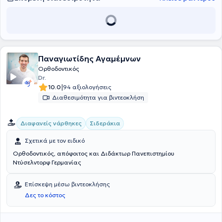
Παναγιωτίδης Αγαμέμνων
Ορθοδοντικός
Dr.
|
10.0
94 αξιολογήσεις
Διαθεσιμότητα για βιντεοκλήση
Διαφανείς νάρθηκες
Σιδεράκια
Σχετικά με τον ειδικό
Ορθοδοντικός, απόφοιτος και Διδάκτωρ Πανεπιστημίου
Ντύσελντορφ Γερμανίας
Επίσκεψη μέσω βιντεοκλήσης
Δες το κόστος