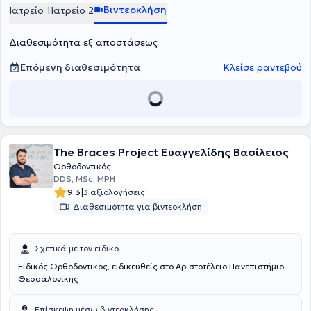
Βιντεοκλήση
Ιατρείο 1
Ιατρείο 2
Διαθεσιμότητα εξ αποστάσεως
Επόμενη διαθεσιμότητα
Κλείσε ραντεβού
The Braces Project Ευαγγελίδης Βασίλειος
Ορθοδοντικός
DDS, MSc, MPH
|
9.3
3 αξιολογήσεις
Διαθεσιμότητα για βιντεοκλήση
Σχετικά με τον ειδικό
Ειδικός Ορθοδοντικός, ειδικευθείς στο Αριστοτέλειο Πανεπιστήμιο
Θεσσαλονίκης
Επίσκεψη μέσω βιντεοκλήσης