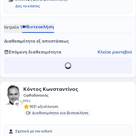
Δες το κόστος
Βιντεοκλήση
Ιατρείο 1
Διαθεσιμότητα εξ αποστάσεως
Επόμενη διαθεσιμότητα
Κλείσε ραντεβού
Κόντος Κωνσταντίνος
Ορθοδοντικός
MSc
|
10
1 αξιολόγηση
Διαθεσιμότητα για βιντεοκλήση
Σχετικά με τον ειδικό