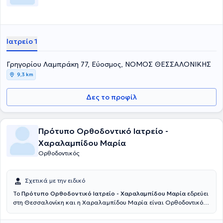
Ιατρείο 1
Γρηγορίου Λαμπράκη 77, Εύοσμος, ΝΟΜΟΣ ΘΕΣΣΑΛΟΝΙΚΗΣ
9,3 km
Δες το προφίλ
Πρότυπο Ορθοδοντικό Ιατρείο -
Χαραλαμπίδου Μαρία
Ορθοδοντικός
Σχετικά με την ειδικό
Το
Πρότυπο Ορθοδοντικό Ιατρείο - Χαραλαμπίδου Μαρία
εδρεύει
στη Θεσσαλονίκη και η Χαραλαμπίδου Μαρία είναι Ορθοδοντικός.
Διαθέτει πτυχίο Οδοντιατρικής από την Οδοντιατρική Σχολή του
Αριστοτελείου Πανεπιστημίου Θεσσαλονίκης και ειδικεύτηκε στην