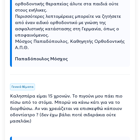
ορθοδοντικής θεραπείας άλυτε στα παιδιά ούτε
στους ενήλικες.
Περισσότερες λεπτομέρειες μπορείτε να ζητήσετε
από έναν ειδικό ορθοδοντικό με γνώση της
ασφαλιστικής κατάστασης στη Γερμανία, όπως ο
υποφαινόμενος.
Μόσχος Παπαδόπουλος, Καθηγητής Ορθοδοντικής
Α.Π.Θ.
Παπαδόπουλος Μόσχος
Γενικά θέματα
Καλησπέρα είμαι 15 χρονών. Το πιγούνι μου πάει πιο
πίσω από το στόμα. Μπορώ να κάνω κάτι για να το
διορθώσω. Αν ναι χρειάζεται να επισκεφθώ κάποιον
οδοντίατρο ? (δεν έχω βάλει ποτέ σιδεράκια ούτε
μασελάκι)