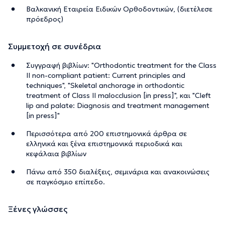
Βαλκανική Εταιρεία Ειδικών Ορθοδοντικών, (διετέλεσε
πρόεδρος)
Συμμετοχή σε συνέδρια
Συγγραφή βιβλίων: "Orthodontic treatment for the Class
II non-compliant patient: Current principles and
techniques", "Skeletal anchorage in orthodontic
treatment of Class II malocclusion [in press]", και "Cleft
lip and palate: Diagnosis and treatment management
[in press]"
Περισσότερα από 200 επιστημονικά άρθρα σε
ελληνικά και ξένα επιστημονικά περιοδικά και
κεφάλαια βιβλίων
Πάνω από 350 διαλέξεις, σεμινάρια και ανακοινώσεις
σε παγκόσμιο επίπεδο.
Ξένες γλώσσες