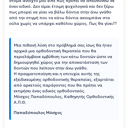
στόμα ανοιχτό μου είπε πως πρέπει να απευθυνθώ σε
έναν ειδικό. Δεν είμαι έτοιμη ψυχολογικά και δεν ξέρω
πως μπορεί να γίνει να βάλω δόντια στην άνω γνάθο
από την στιγμή που τα κάτω δόντια ακουμπάνε στα
ούλα χωρίς να υπάρχει καθόλου χώρος. Πως θα γίνει??
Μια πιθανή λύση στο πρόβλημά σας ίσως θα ήταν
αρχικά μια ορθοδοντική θεραπεία που θα
περιελάμβανε εμβύθιση των κάτω δοντιών ώστε να
δημιουργηθεί χώρος για την αποκατάσταση των
δοντιών που λείπουν στην άνω γνάθο.
Η πραγματοποίηση και η επιτυχία αυτής της
εξειδικευμένης ορθοδοντικής θεραπείας, εξαρτάται
από αρκετούς παράγοντες που θα πρέπει να
εκτιμήσει ένας ειδικός ορθοδοντικός.
Μόσχος Παπαδόπουλος, Καθηγητής Ορθοδοντικής
Α.Π.Θ.
Παπαδόπουλος Μόσχος