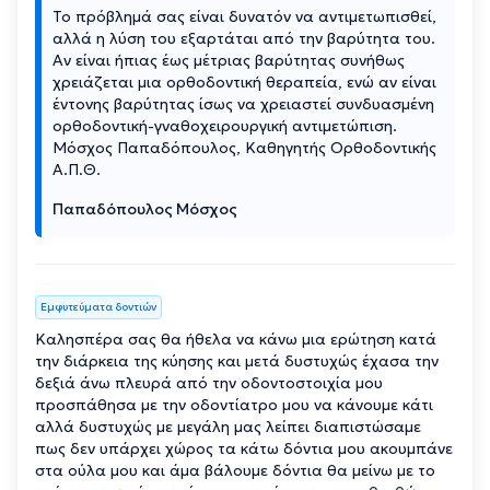
Το πρόβλημά σας είναι δυνατόν να αντιμετωπισθεί,
αλλά η λύση του εξαρτάται από την βαρύτητα του.
Αν είναι ήπιας έως μέτριας βαρύτητας συνήθως
χρειάζεται μια ορθοδοντική θεραπεία, ενώ αν είναι
έντονης βαρύτητας ίσως να χρειαστεί συνδυασμένη
ορθοδοντική-γναθοχειρουργική αντιμετώπιση.
Μόσχος Παπαδόπουλος, Καθηγητής Ορθοδοντικής
Α.Π.Θ.
Παπαδόπουλος Μόσχος
Εμφυτεύματα δοντιών
Καλησπέρα σας θα ήθελα να κάνω μια ερώτηση κατά
την διάρκεια της κύησης και μετά δυστυχώς έχασα την
δεξιά άνω πλευρά από την οδοντοστοιχία μου
προσπάθησα με την οδοντίατρο μου να κάνουμε κάτι
αλλά δυστυχώς με μεγάλη μας λείπει διαπιστώσαμε
πως δεν υπάρχει χώρος τα κάτω δόντια μου ακουμπάνε
στα ούλα μου και άμα βάλουμε δόντια θα μείνω με το