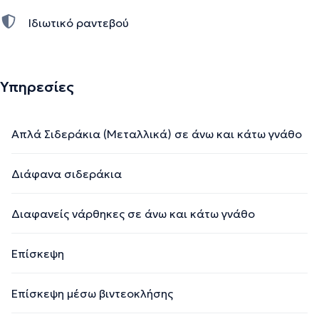
Ιδιωτικό ραντεβού
Την περιγραφή επιμελείται η ομάδα του doctoranytime βασισμένη σε
επαληθευμένες πληροφορίες.
Υπηρεσίες
Απλά Σιδεράκια (Μεταλλικά) σε άνω και κάτω γνάθο
Διάφανα σιδεράκια
Διαφανείς νάρθηκες σε άνω και κάτω γνάθο
Επίσκεψη
Επίσκεψη μέσω βιντεοκλήσης