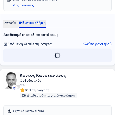
Δες το κόστος
Βιντεοκλήση
Ιατρείο 1
Διαθεσιμότητα εξ αποστάσεως
Επόμενη διαθεσιμότητα
Κλείσε ραντεβού
Κόντος Κωνσταντίνος
Ορθοδοντικός
MSc
|
10
1 αξιολόγηση
Διαθεσιμότητα για βιντεοκλήση
Σχετικά με τον ειδικό