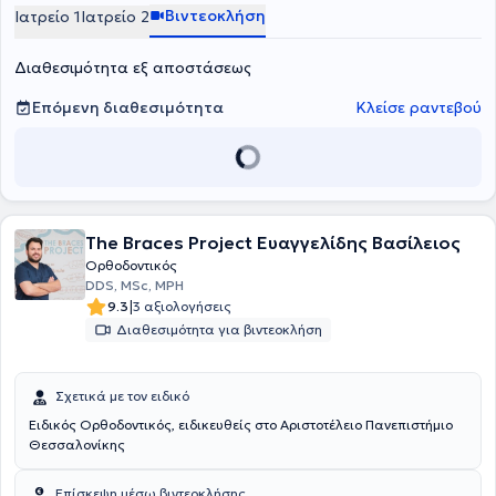
Βιντεοκλήση
Ιατρείο 1
Ιατρείο 2
Διαθεσιμότητα εξ αποστάσεως
Επόμενη διαθεσιμότητα
Κλείσε ραντεβού
The Braces Project Ευαγγελίδης Βασίλειος
Ορθοδοντικός
DDS, MSc, MPH
|
9.3
3 αξιολογήσεις
Διαθεσιμότητα για βιντεοκλήση
Σχετικά με τον ειδικό
Ειδικός Ορθοδοντικός, ειδικευθείς στο Αριστοτέλειο Πανεπιστήμιο
Θεσσαλονίκης
Επίσκεψη μέσω βιντεοκλήσης