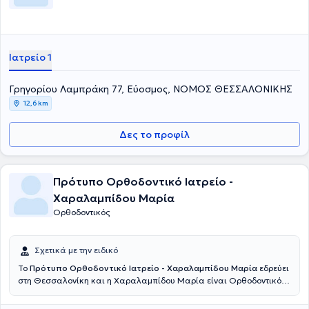
Ιατρείο 1
Γρηγορίου Λαμπράκη 77, Εύοσμος, ΝΟΜΟΣ ΘΕΣΣΑΛΟΝΙΚΗΣ
12,6 km
Δες το προφίλ
Πρότυπο Ορθοδοντικό Ιατρείο -
Χαραλαμπίδου Μαρία
Ορθοδοντικός
Σχετικά με την ειδικό
Το
Πρότυπο Ορθοδοντικό Ιατρείο - Χαραλαμπίδου Μαρία
εδρεύει
στη Θεσσαλονίκη και η Χαραλαμπίδου Μαρία είναι Ορθοδοντικός.
Διαθέτει πτυχίο Οδοντιατρικής από την Οδοντιατρική Σχολή του
Αριστοτελείου Πανεπιστημίου Θεσσαλονίκης και ειδικεύτηκε στην