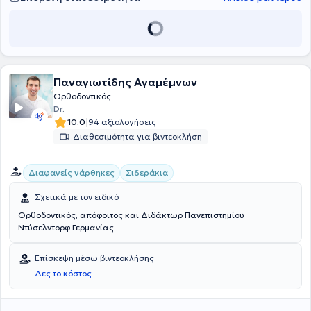
Παναγιωτίδης Αγαμέμνων
Ορθοδοντικός
Dr.
|
10.0
94 αξιολογήσεις
Διαθεσιμότητα για βιντεοκλήση
Διαφανείς νάρθηκες
Σιδεράκια
Σχετικά με τον ειδικό
Ορθοδοντικός, απόφοιτος και Διδάκτωρ Πανεπιστημίου
Ντύσελντορφ Γερμανίας
Επίσκεψη μέσω βιντεοκλήσης
Δες το κόστος