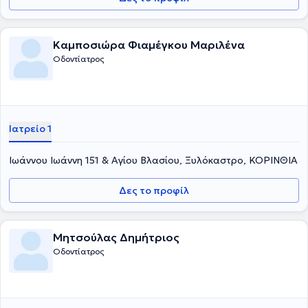
Καμποσιώρα Φιαμέγκου Μαριλένα
Οδοντίατρος
Ιατρείο 1
Ιωάννου Ιωάννη 151 & Αγίου Βλασίου, Ξυλόκαστρο, ΚΟΡΙΝΘΙΑ
Δες το προφίλ
Μητσούλας Δημήτριος
Οδοντίατρος