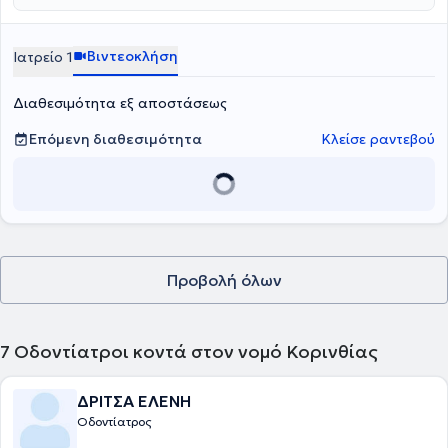
φιλόξενος τόσο για τους μεγάλους, όσο και για τους μικρούς
ασθενείς.
Βιντεοκλήση
Ιατρείο 1
Διαθεσιμότητα εξ αποστάσεως
Επόμενη διαθεσιμότητα
Κλείσε ραντεβού
Προβολή όλων
7
Οδοντίατροι κοντά στον νομό Κορινθίας
ΔΡΙΤΣΑ ΕΛΕΝΗ
Οδοντίατρος