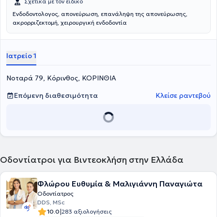
Σχετικά με τον ειδικό
Ενδοδοντολογος, απονεύρωση, επανάληψη της απονεύρωσης,
ακρορριζεκτομή, χειρουργική ενδοδοντία
Ιατρείο 1
Νοταρά 79, Κόρινθος, ΚΟΡΙΝΘΙΑ
Επόμενη διαθεσιμότητα
Κλείσε ραντεβού
Οδοντίατροι για Βιντεοκλήση στην Ελλάδα
Φλώρου Ευθυμία & Μαλιγιάννη Παναγιώτα
Οδοντίατρος
DDS, MSc
|
10.0
283 αξιολογήσεις