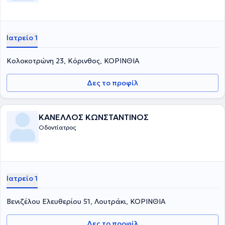
Ιατρείο 1
Κολοκοτρώνη 23, Κόρινθος, ΚΟΡΙΝΘΙΑ
Δες το προφίλ
ΚΑΝΕΛΛΟΣ ΚΩΝΣΤΑΝΤΙΝΟΣ
Οδοντίατρος
Ιατρείο 1
Βενιζέλου Ελευθερίου 51, Λουτράκι, ΚΟΡΙΝΘΙΑ
Δες το προφίλ