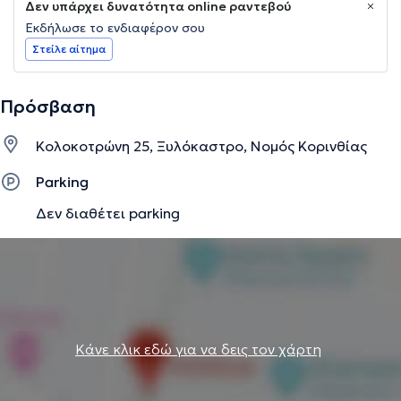
Δεν υπάρχει δυνατότητα online ραντεβού
Εκδήλωσε το ενδιαφέρον σου
Στείλε αίτημα
Πρόσβαση
Κολοκοτρώνη 25, Ξυλόκαστρο, Νομός Κορινθίας
Parking
Δεν διαθέτει parking
Κάνε κλικ εδώ για να δεις τον χάρτη