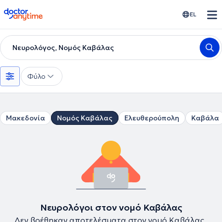
doctoranytime
EL
Νευρολόγος, Νομός Καβάλας
Φύλο
Μακεδονία
Νομός Καβάλας
Ελευθερούπολη
Καβάλα
Νευρολόγοι στον νομό Καβάλας
Δεν βρέθηκαν αποτελέσματα στον νομό Καβάλας .