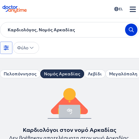
doctoranytime
EL
Καρδιολόγος, Νομός Αρκαδίας
Φύλο
Πελοπόννησος
Νομός Αρκαδίας
Λεβίδι
Μεγαλόπολη
Καρδιολόγοι στον νομό Αρκαδίας
Δεν βρέθηκαν αποτελέσματα στον νομό Αρκαδίας.