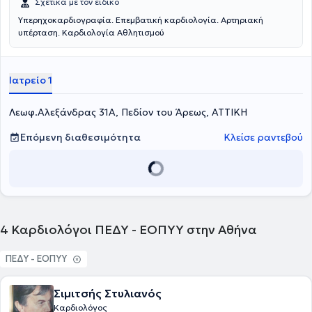
Σχετικά με τον ειδικό
Υπερηχοκαρδιογραφία. Επεμβατική καρδιολογία. Αρτηριακή
υπέρταση. Καρδιολογία Αθλητισμού
Ιατρείο 1
Λεωφ.Αλεξάνδρας 31Α, Πεδίον του Άρεως, ΑΤΤΙΚΗ
Επόμενη διαθεσιμότητα
Κλείσε ραντεβού
4
Καρδιολόγοι ΠΕΔΥ - ΕΟΠΥΥ στην Αθήνα
ΠΕΔΥ - ΕΟΠΥΥ
Σιμιτσής Στυλιανός
Καρδιολόγος