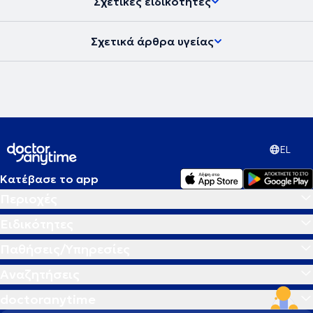
Σχετικές ειδικότητες
Σχετικά άρθρα υγείας
EL
Κατέβασε το app
Περιοχές
Ειδικότητες
Παθήσεις/Υπηρεσίες
Αναζητήσεις
doctoranytime