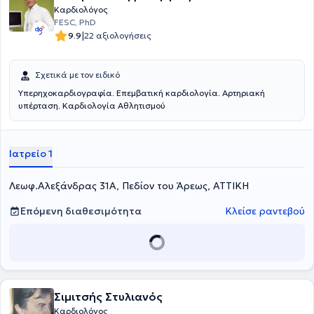
Καρδιολόγος
FESC, PhD
|
9.9
22 αξιολογήσεις
Σχετικά με τον ειδικό
Υπερηχοκαρδιογραφία. Επεμβατική καρδιολογία. Αρτηριακή
υπέρταση. Καρδιολογία Αθλητισμού
Ιατρείο 1
Λεωφ.Αλεξάνδρας 31Α, Πεδίον του Άρεως, ΑΤΤΙΚΗ
Επόμενη διαθεσιμότητα
Κλείσε ραντεβού
Σιμιτσής Στυλιανός
Καρδιολόγος