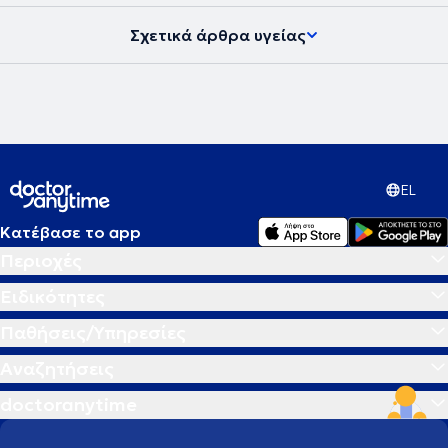
Σχετικά άρθρα υγείας
EL
Κατέβασε το app
Περιοχές
Ειδικότητες
Παθήσεις/Υπηρεσίες
Αναζητήσεις
doctoranytime