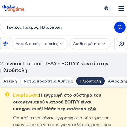
doctoranytime
EL
Γενικός Γιατρός, Ηλιούπολη
Ασφαλιστικές εταιρείες
Διαθεσιμότητα
Υπηρε
2
Γενικοί Γιατροί ΠΕΔΥ - ΕΟΠΥΥ κοντά στην
Ηλιούπολη
Αττική
Νότια προάστια Αθήνας
Ηλιούπολη
Άγιος Δη
×
Ενημέρωση:
Η εγγραφή στο σύστημα του
οικογενειακού γιατρού ΕΟΠΥΥ είναι
υποχρεωτική! Μάθε περισσότερα
εδώ
.
Θα πρέπει να κάνεις εγγραφή στο σύστημα του
οικογενειακού γιατρού για να κλείσεις ραντεβού