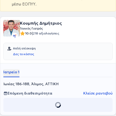
μέσω ΕΟΠΥΥ.
Κουμπής Δημήτριος
Γενικός Γιατρός
|
10.0
218 αξιολογήσεις
Απλή επίσκεψη
Δες το κόστος
Ιατρείο 1
Ιωνίας 186-188, Άλιμος, ΑΤΤΙΚΗ
Επόμενη διαθεσιμότητα
Κλείσε ραντεβού