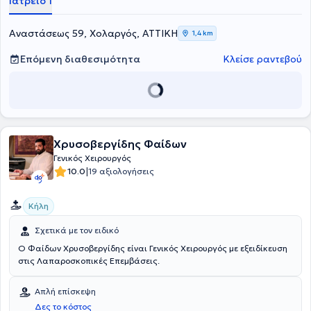
Ιατρείο 1
Αναστάσεως 59, Χολαργός, ΑΤΤΙΚΗ
1,4 km
Επόμενη διαθεσιμότητα
Κλείσε ραντεβού
Χρυσοβεργίδης Φαίδων
Γενικός Χειρουργός
|
10.0
19 αξιολογήσεις
Κήλη
Σχετικά με τον ειδικό
Ο Φαίδων Χρυσοβεργίδης είναι Γενικός Χειρουργός με εξειδίκευση
στις Λαπαροσκοπικές Επεμβάσεις.
Απλή επίσκεψη
Δες το κόστος