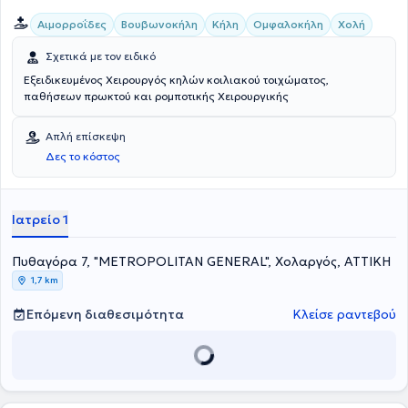
Αιμορροΐδες
Βουβωνοκήλη
Κήλη
Ομφαλοκήλη
Χολή
Σχετικά με τον ειδικό
Εξειδικευμένος Χειρουργός κηλών κοιλιακού τοιχώματος,
παθήσεων πρωκτού και ρομποτικής Χειρουργικής
Απλή επίσκεψη
Δες το κόστος
Ιατρείο 1
Πυθαγόρα 7, "METROPOLITAN GENERAL", Χολαργός, ΑΤΤΙΚΗ
1,7 km
Επόμενη διαθεσιμότητα
Κλείσε ραντεβού