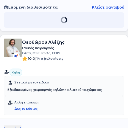
Επόμενη διαθεσιμότητα
Κλείσε ραντεβού
Θεοδώρου Αλέξης
Γενικός Χειρουργός
FACS, MSc, PhDc, FEBS
|
10.0
14 αξιολογήσεις
Κήλη
Σχετικά με τον ειδικό
Εξειδικευμένος χειρουργός κηλών κοιλιακού τοιχώματος
Απλή επίσκεψη
Δες το κόστος