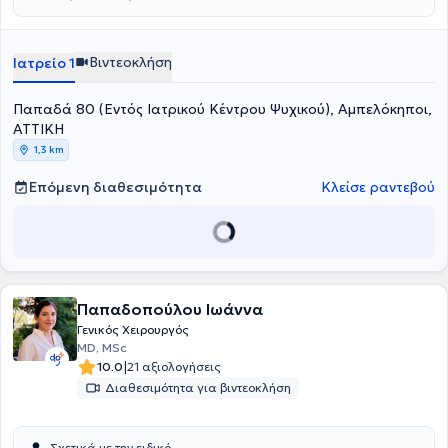
Βιντεοκλήση
Ιατρείο 1
Παπαδά 80 (Εντός Ιατρικού Κέντρου Ψυχικού), Αμπελόκηποι,
ΑΤΤΙΚΗ
1,3 km
Επόμενη διαθεσιμότητα
Κλείσε ραντεβού
Παπαδοπούλου Ιωάννα
Γενικός Χειρουργός
MD, MSc
|
10.0
21 αξιολογήσεις
Διαθεσιμότητα για βιντεοκλήση
Σχετικά με την ειδικό