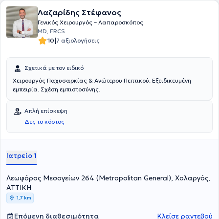
Λαζαρίδης Στέφανος
Γενικός Χειρουργός – Λαπαροσκόπος
MD, FRCS
|
10
7 αξιολογήσεις
Σχετικά με τον ειδικό
Χειρουργός Παχυσαρκίας & Ανώτερου Πεπτικού. Εξειδικευμένη
εμπειρία. Σχέση εμπιστοσύνης.
Απλή επίσκεψη
Δες το κόστος
Ιατρείο 1
Λεωφόρος Μεσογείων 264 (Metropolitan General), Χολαργός,
ΑΤΤΙΚΗ
1,7 km
Επόμενη διαθεσιμότητα
Κλείσε ραντεβού