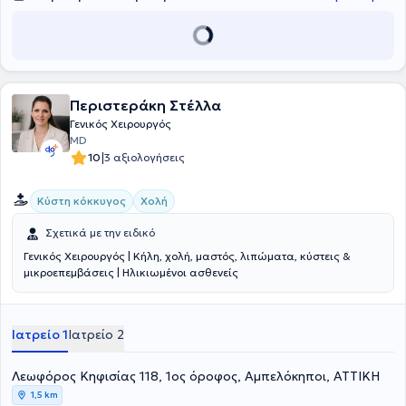
Περιστεράκη Στέλλα
Γενικός Χειρουργός
MD
|
10
3 αξιολογήσεις
Κύστη κόκκυγος
Χολή
Σχετικά με την ειδικό
Γενικός Χειρουργός | Κήλη, χολή, μαστός, λιπώματα, κύστεις &
μικροεπεμβάσεις | Ηλικιωμένοι ασθενείς
Ιατρείο 1
Ιατρείο 2
Λεωφόρος Κηφισίας 118, 1ος όροφος, Αμπελόκηποι, ΑΤΤΙΚΗ
1,5 km