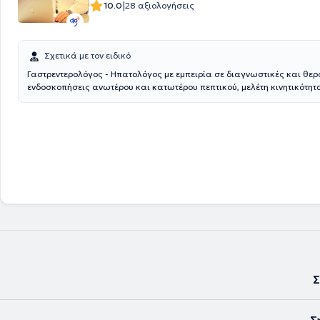
|
10.0
28 αξιολογήσεις
Σχετικά με τον ειδικό
Γαστρεντερολόγος - Ηπατολόγος με εμπειρία σε διαγνωστικές και θερ
ενδοσκοπήσεις ανωτέρου και κατωτέρου πεπτικού, μελέτη κινητικότη
(αχαλασία),ιδιοπαθείς φλεγμονώδεις νόσους εντέρου (Crohn, Ελκώδη
Σ