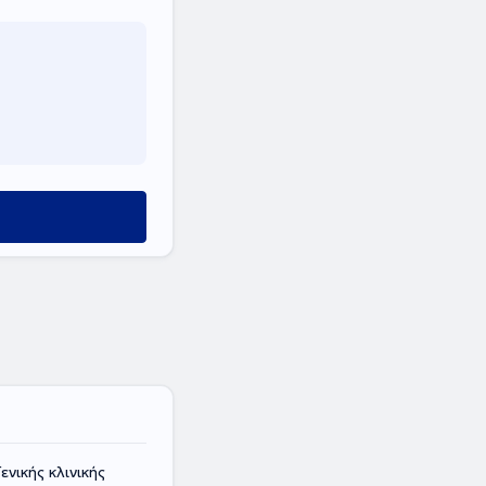
νικής κλινικής