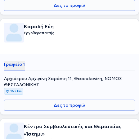
Δες το προφίλ
Καραλή Εύη
Εργοθεραπευτής
Γραφείο 1
Αρχιάτρου Αρχιγένη Σαράντη 11, Θεσσαλονίκη, ΝΟΜΟΣ
ΘΕΣΣΑΛΟΝΙΚΗΣ
16,2 km
Δες το προφίλ
Κέντρο Συμβουλευτικής και Θεραπείας
«Ίστημι»