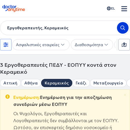
doctoranytime
EL
Εργοθεραπευτής, Κεραμεικός
Ασφαλιστικές εταιρείες
Διαθεσιμότητα
Υπηρε
3
Εργοθεραπευτές ΠΕΔΥ - ΕΟΠΥΥ κοντά στον
Κεραμεικό
Αττική
Αθήνα
Κεραμεικός
Γκάζι
Μεταξουργείο
×
Ενημέρωση:
Ενημέρωση για την αποζημίωση
συνεδριών μέσω ΕΟΠΥΥ
Οι Ψυχολόγοι, Εργοθεραπευτές και
Λογοθεραπευτές δεν συμβάλλονται με τον ΕΟΠΥΥ.
Ωστόσο, αν επισκεφτείς δημόσιο νοσοκομείο ή