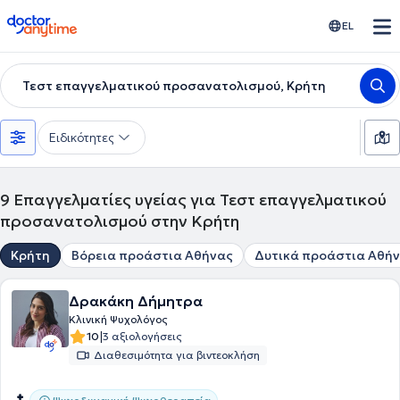
doctoranytime
EL
Τεστ επαγγελματικού προσανατολισμού, Κρήτη
Ειδικότητες
9
Επαγγελματίες υγείας για Τεστ επαγγελματικού
προσανατολισμού στην Κρήτη
Κρήτη
Βόρεια προάστια Αθήνας
Δυτικά προάστια Αθή
Δρακάκη Δήμητρα
Κλινική Ψυχολόγος
|
10
3 αξιολογήσεις
Διαθεσιμότητα για βιντεοκλήση