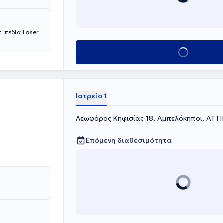
ως εκπαιδευτής
 πεδία Laser
Κλείσε ραντεβού
Ιατρείο 1
Λεωφόρος Κηφισίας 18, Αμπελόκηποι, ΑΤΤ
Επόμενη διαθεσιμότητα