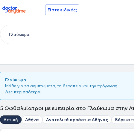
doctoranytime
Είστε ειδικός;
Γλαύκωμα
Μάθε για τα συμπτώματα, τη θεραπεία και την πρόγνωση
Δες περισσότερα
5
Οφθαλμίατροι με εμπειρία στο Γλαύκωμα στην Ατ
Αττική
Αθήνα
Ανατολικά προάστια Αθήνας
Βόρεια 