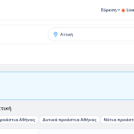
Εύρεση
Liv
τική
προάστια Αθήνας
Δυτικά προάστια Αθήνας
Νότια προάστ