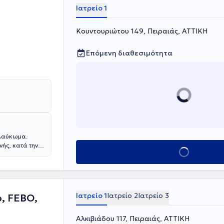
Ιατρείο 1
Κουντουριώτου 149, Πειραιάς, ΑΤΤΙΚΗ
Επόμενη διαθεσιμότητα
γλαύκωμα.
ής, κατά την
Κλείσε ραντεβού
είτε και
Ιατρείο 1
Ιατρείο 2
Ιατρείο 3
, FEBO,
Αλκιβιάδου 117, Πειραιάς, ΑΤΤΙΚΗ