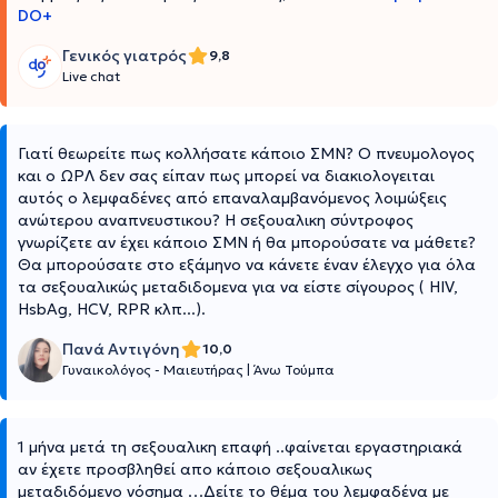
DO+
Γενικός γιατρός
9,8
Live chat
Γιατί θεωρείτε πως κολλήσατε κάποιο ΣΜΝ? Ο πνευμολογος
και ο ΩΡΛ δεν σας είπαν πως μπορεί να διακιολογειται
αυτός ο λεμφαδένες από επαναλαμβανόμενος λοιμώξεις
ανώτερου αναπνευστικου? Η σεξουαλικη σύντροφος
γνωρίζετε αν έχει κάποιο ΣΜΝ ή θα μπορούσατε να μάθετε?
Θα μπορούσατε στο εξάμηνο να κάνετε έναν έλεγχο για όλα
τα σεξουαλικώς μεταδιδομενα για να είστε σίγουρος ( HIV,
HsbAg, HCV, RPR κλπ...).
Πανά Αντιγόνη
10,0
Γυναικολόγος - Μαιευτήρας
|
Άνω Τούμπα
1 μήνα μετά τη σεξουαλικη επαφή ..φαίνεται εργαστηριακά
αν έχετε προσβληθεί απο κάποιο σεξουαλικως
μεταδιδόμενο νόσημα …Δείτε το θέμα του λεμφαδένα με