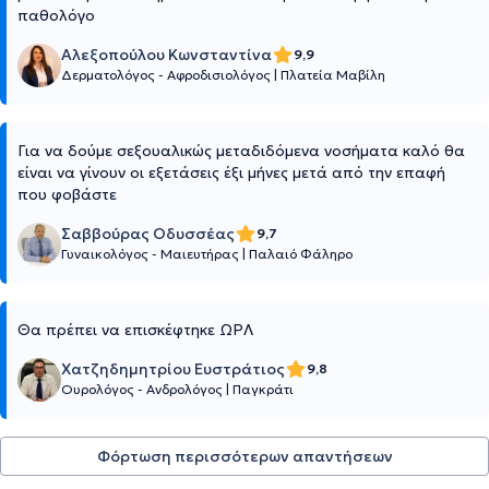
παθολόγο
Αλεξοπούλου Κωνσταντίνα
9,9
Δερματολόγος - Αφροδισιολόγος
|
Πλατεία Μαβίλη
Για να δούμε σεξουαλικώς μεταδιδόμενα νοσήματα καλό θα
είναι να γίνουν οι εξετάσεις έξι μήνες μετά από την επαφή
που φοβάστε
Σαββούρας Οδυσσέας
9,7
Γυναικολόγος - Μαιευτήρας
|
Παλαιό Φάληρο
Θα πρέπει να επισκέφτηκε ΩΡΛ
Χατζηδημητρίου Ευστράτιος
9,8
Ουρολόγος - Ανδρολόγος
|
Παγκράτι
Φόρτωση περισσότερων απαντήσεων