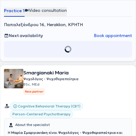
approach.
Video consultation
Practice 1
Παπαλεξάνδρου 16, Heraklion, ΚΡΗΤΗ
Next availability
Book appointment
Smargianaki Maria
Ψυχολόγος - Ψυχοθεραπεύτρια
BSc, MEd
New partner
Cognitive Behavioral Therapy (CBT)
Person-Centered Psychotherapy
About the specialist
H
Mαρία Σμαργιανάκη
είναι
Ψυχολόγος - Ψυχοθεραπεύτρια
και