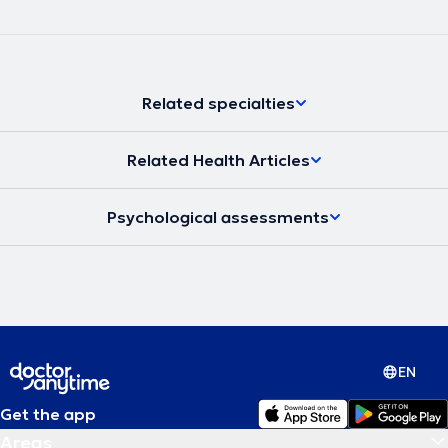
Related specialties
Related Health Articles
Psychological assessments
EN
Get the app
Areas