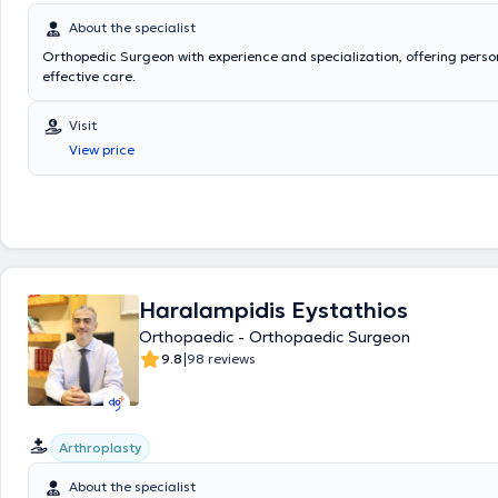
About the specialist
Orthopedic Surgeon with experience and specialization, offering pers
effective care.
Visit
View price
Haralampidis Eystathios
Orthopaedic - Orthopaedic Surgeon
|
9.8
98 reviews
Arthroplasty
About the specialist