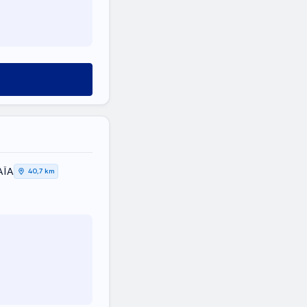
ΑΪΑ
40,7 km