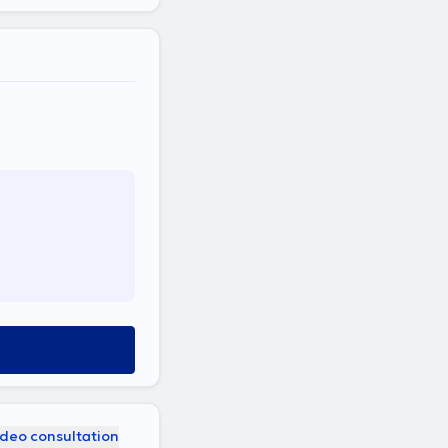
t
ideo consultation