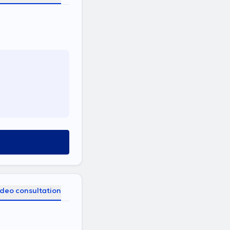
t
ideo consultation