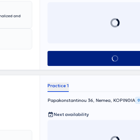
onalized and
Book appointment
Practice 1
Papakonstantinou 36, Nemea, ΚΟΡΙΝΘΙΑ
Next availability