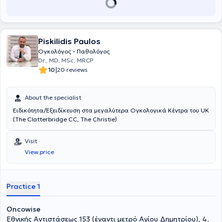
Piskilidis Paulos
Ογκολόγος - Παθολόγος
Dr., MD, MSc, MRCP
|
10
20 reviews
About the specialist
Ειδικότητα/Εξειδίκευση στα μεγαλύτερα Ογκολογικά Κέντρα του UK
(The Clatterbridge CC, The Christie)
Visit
View price
Practice 1
Oncowise
Εθνικής Αντιστάσεως 153 (έναντι μετρό Αγίου Δημητρίου), 4,