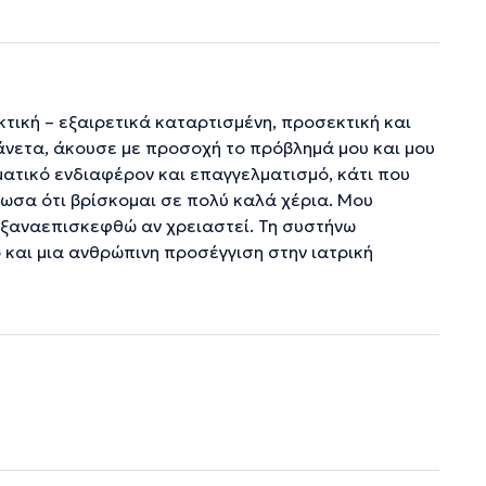
ική – εξαιρετικά καταρτισμένη, προσεκτική και
άνετα, άκουσε με προσοχή το πρόβλημά μου και μου
ματικό ενδιαφέρον και επαγγελματισμό, κάτι που
ιωσα ότι βρίσκομαι σε πολύ καλά χέρια. Μου
ν ξαναεπισκεφθώ αν χρειαστεί. Τη συστήνω
 και μια ανθρώπινη προσέγγιση στην ιατρική