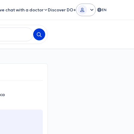
ive chat with a doctor
Discover DO+
EN
ica