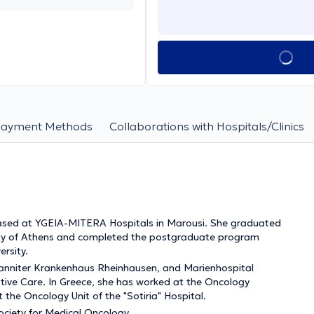
Payment Methods
Collaborations with Hospitals/Clinics
 based at YGEIA-MITERA Hospitals in Marousi. She graduated
sity of Athens and completed the postgraduate program
ersity.
hanniter Krankenhaus Rheinhausen, and Marienhospital
iative Care. In Greece, she has worked at the Oncology
t the Oncology Unit of the "Sotiria" Hospital.
ciety for Medical Oncology.