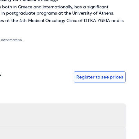
th in Greece and internationally, has a significant
er in postgraduate programs at the University of Athens.
ies at the 4th Medical Oncology Clinic of DTKA YGEIA and is
 information.
s
Register to see prices