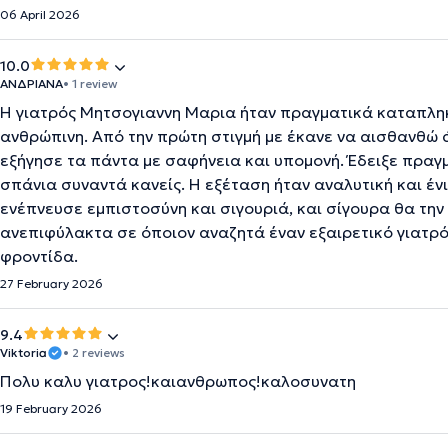
06 April 2026
10.0
ΑΝΔΡΙΑΝΑ
• 1 review
Η γιατρός Μητσογιαννη Μαρια ήταν πραγματικά καταπληκτ
ανθρώπινη. Από την πρώτη στιγμή με έκανε να αισθανθώ 
εξήγησε τα πάντα με σαφήνεια και υπομονή. Έδειξε πραγ
σπάνια συναντά κανείς. Η εξέταση ήταν αναλυτική και έν
ενέπνευσε εμπιστοσύνη και σιγουριά, και σίγουρα θα τη
ανεπιφύλακτα σε όποιον αναζητά έναν εξαιρετικό γιατρό
φροντίδα.
27 February 2026
9.4
Viktoria
• 2 reviews
Πολυ καλυ γιατρος!καιανθρωπος!καλοσυνατη
19 February 2026