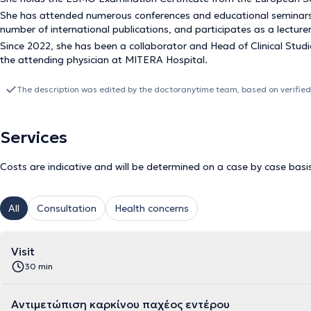
She has attended numerous conferences and educational seminars bo
number of international publications, and participates as a lectur
Since 2022, she has been a collaborator and Head of Clinical Stud
the attending physician at MITERA Hospital.
The description was edited by the doctoranytime team, based on verified
Services
Costs are indicative and will be determined on a case by case basi
All
Consultation
Health concerns
Visit
30 min
Αντιμετώπιση καρκίνου παχέος εντέρου