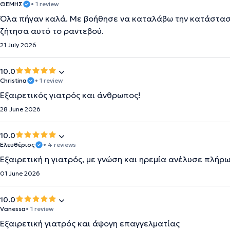
ΘΕΜΗΣ
• 1 review
Όλα πήγαν καλά. Με βοήθησε να καταλάβω την κατάσταση 
ζήτησα αυτό το ραντεβού.
21 July 2026
10.0
Christina
• 1 review
Εξαιρετικός γιατρός και άνθρωπος!
28 June 2026
10.0
Ελευθέριος
• 4 reviews
Εξαιρετική η γιατρός, με γνώση και ηρεμία ανέλυσε πλήρ
01 June 2026
10.0
Vanessa
• 1 review
Εξαιρετική γιατρός και άψογη επαγγελματίας