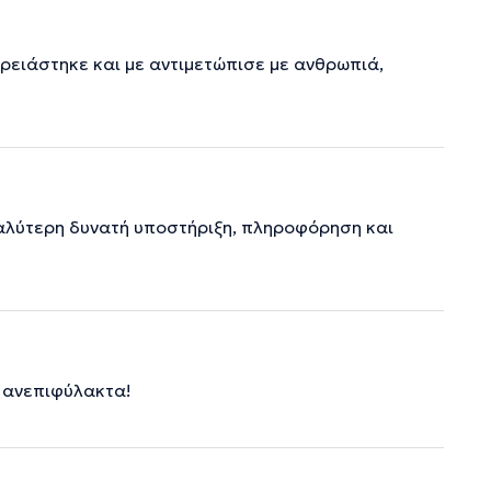
χρειάστηκε και με αντιμετώπισε με ανθρωπιά,
 καλύτερη δυνατή υποστήριξη, πληροφόρηση και
ω ανεπιφύλακτα!