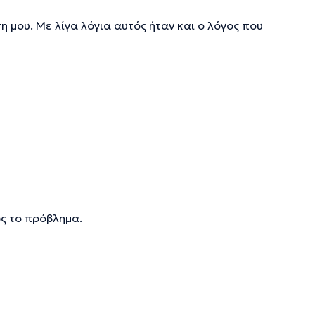
μου. Με λίγα λόγια αυτός ήταν και ο λόγος που
ως το πρόβλημα.