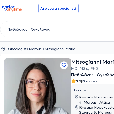
doctoranytime
Are you a specialist?
Oncologist
Marousi
Mitsogianni Maria
Mitsogianni Mar
MD, MSc, PhD
Παθολόγος - Ογκολόγ
|
9.9
19 reviews
Location
Ιδιωτικό Νοσοκομείο
4, Marousi, Attica
Ιδιωτικό Νοσοκομεί
Stavrou 6, Marousi, 