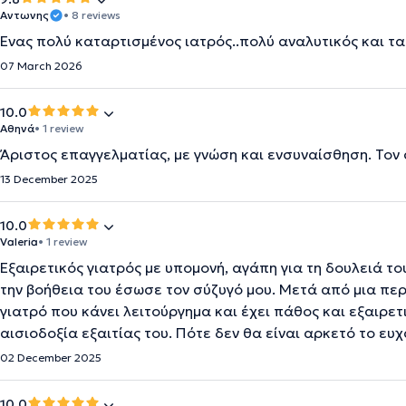
Αντωνης
• 8 reviews
Ένας πολύ καταρτισμένος ιατρός..πολύ αναλυτικός και τ
07 March 2026
10.0
Αθηνά
• 1 review
Άριστος επαγγελματίας, με γνώση και ενσυναίσθηση. Τον
13 December 2025
10.0
Valeria
• 1 review
Εξαιρετικός γιατρός με υπομονή, αγάπη για τη δουλειά τ
την βοήθεια του έσωσε τον σύζυγό μου. Μετά από μια περ
γιατρό που κάνει λειτούργημα και έχει πάθος και εξαιρετ
αισιοδοξία εξαιτίας του. Πότε δεν θα είναι αρκετό το ε
02 December 2025
10.0