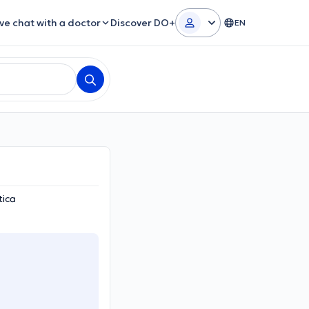
ive chat with a doctor
Discover DO+
EN
tica