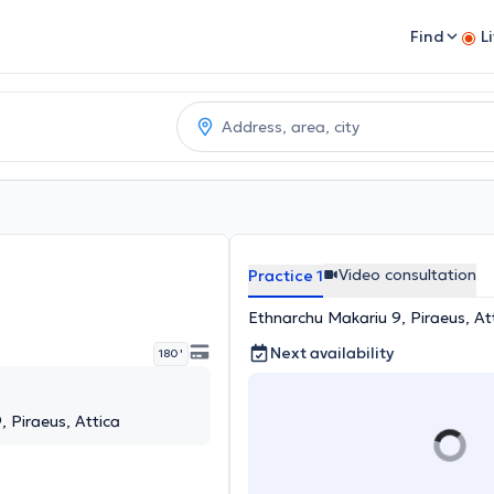
Find
L
Video consultation
Practice 1
Ethnarchu Makariu 9, Piraeus, At
Next availability
180 '
 Piraeus, Attica