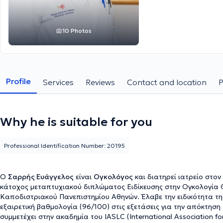
10 Photos
Profile
Services
Reviews
Contact and location
Why he is suitable for you
Professional Identification Number: 20195
Ο
Σαρρής Ευάγγελος
είναι
Ογκολόγος
και διατηρεί ιατρείο στον
κάτοχος μεταπτυχιακού διπλώματος Ειδίκευσης στην Ογκολογία Θ
Καποδιστριακού Πανεπιστημίου Αθηνών. Έλαβε την ειδικότητα τη
εξαιρετική βαθμολογία (96/100) στις εξετάσεις για την απόκτηση 
συμμετέχει στην ακαδημία του IASLC (International Association f