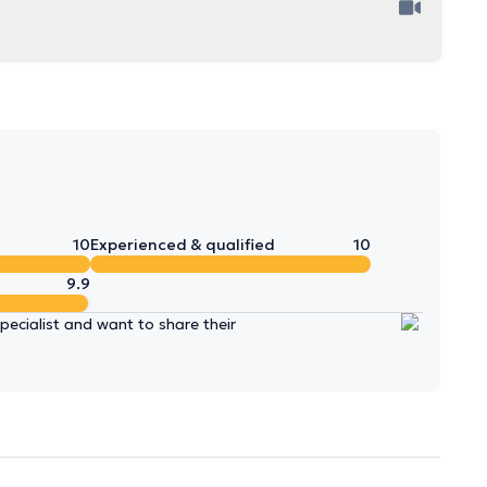
10
Experienced & qualified
10
9.9
ecialist and want to share their