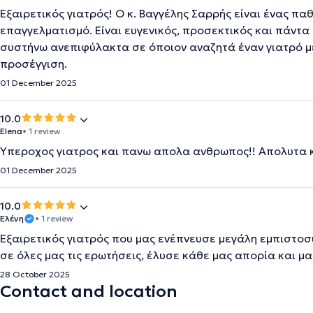
Εξαιρετικός γιατρός! Ο κ. Βαγγέλης Σαρρής είναι ένας π
επαγγελματισμό. Είναι ευγενικός, προσεκτικός και πάντ
συστήνω ανεπιφύλακτα σε όποιον αναζητά έναν γιατρό μ
προσέγγιση.
01 December 2025
10.0
Elena
• 1 review
Υπεροχος γιατρος και πανω απολα ανθρωπος!! Απολυτα κ
01 December 2025
10.0
Ελένη
• 1 review
Εξαιρετικός γιατρός που μας ενέπνευσε μεγάλη εμπιστοσ
σε όλες μας τις ερωτήσεις, έλυσε κάθε μας απορία και μ
28 October 2025
Contact and location