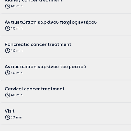
40 min
Αντιμετώπιση καρκίνου παχέος εντέρου
40 min
Pancreatic cancer treatment
40 min
Αντιμετώπιση καρκίνου του μαστού
40 min
Cervical cancer treatment
40 min
Visit
30 min