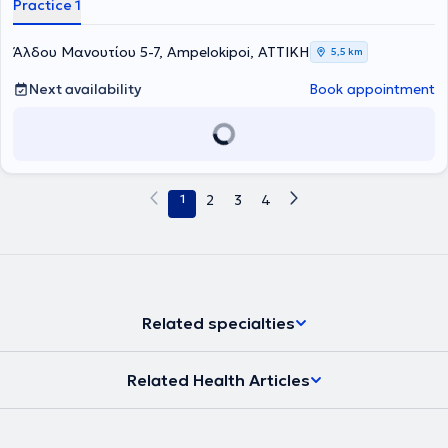
Practice 1
Άλδου Μανουτίου 5-7, Ampelokipoi, ΑΤΤΙΚΗ
5,5 km
Next availability
Book appointment
1
2
3
4
Related specialties
Related Health Articles