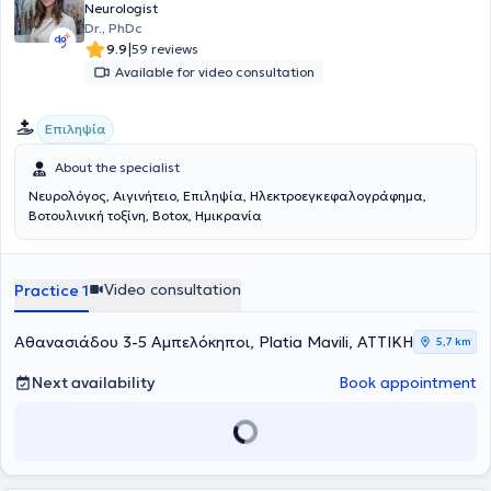
Neurologist
Dr., PhDc
|
9.9
59 reviews
Available for video consultation
Επιληψία
About the specialist
Νευρολόγος, Αιγινήτειο, Επιληψία, Ηλεκτροεγκεφαλογράφημα,
Bοτουλινική τοξίνη, Botox, Ημικρανία
Video consultation
Practice 1
Αθανασιάδου 3-5 Αμπελόκηποι, Platia Mavili, ΑΤΤΙΚΗ
5,7 km
Next availability
Book appointment