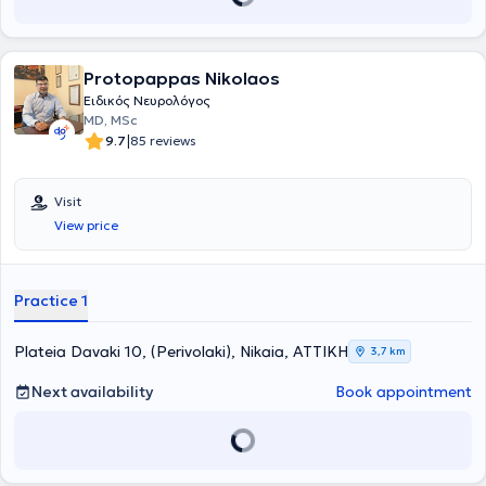
Protopappas Nikolaos
Ειδικός Νευρολόγος
MD, MSc
|
9.7
85 reviews
Visit
View price
Practice 1
Plateia Davaki 10, (Perivolaki), Nikaia, ΑΤΤΙΚΗ
3,7 km
Next availability
Book appointment