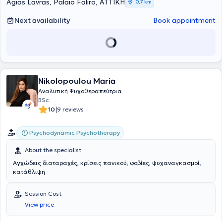
Agias Lavras, Palaio Faliro, ΑΤΤΙΚΗ
0,7 km
Next availability
Book appointment
Nikolopoulou Maria
Αναλυτική Ψυχοθεραπεύτρια
BSc
|
10
9 reviews
Psychodynamic Psychotherapy
About the specialist
Αγχώδεις διαταραχές, κρίσεις πανικού, φοβίες, ψυχαναγκασμοί,
κατάθλιψη
Session Cost
View price