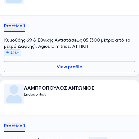
Practice 1
Κυμοθόης 69 & Εθνικής Αντιστάσεως 85 (300 μέτρα από το
μετρό Δάφνης), Agios Dimitrios, ΑΤΤΙΚΗ
2,1 km
View profile
ΛΑΜΠΡΟΠΟΥΛΟΣ ΑΝΤΩΝΙΟΣ
Endodontist
Practice 1