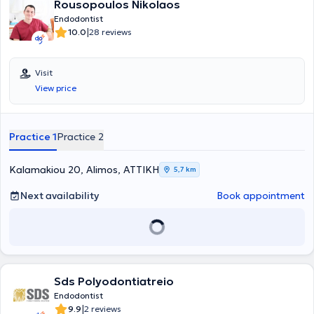
Rousopoulos Nikolaos
Endodontist
|
10.0
28 reviews
Visit
View price
Practice 1
Practice 2
Kalamakiou 20, Alimos, ΑΤΤΙΚΗ
5,7 km
Next availability
Book appointment
Sds Polyodontiatreio
Endodontist
|
9.9
2 reviews