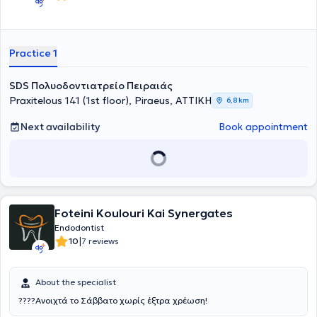
Practice 1
SDS Πολυοδοντιατρείο Πειραιάς
Praxitelous 141 (1st floor), Piraeus, ΑΤΤΙΚΗ
6,8 km
Next availability
Book appointment
Foteini Koulouri Kai Synergates
Endodontist
|
10
7 reviews
About the specialist
????Ανοιχτά το Σάββατο χωρίς έξτρα χρέωση!