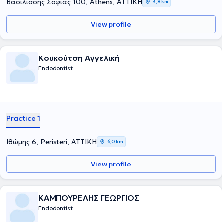
Βασιλίσσης Σοφίας 100, Athens, ΑΤΤΙΚΗ
3,8 km
View profile
Κουκούτση Αγγελική
Endodontist
Practice 1
Ιθώμης 6, Peristeri, ΑΤΤΙΚΗ
6,0 km
View profile
ΚΑΜΠΟΥΡΕΛΗΣ ΓΕΩΡΓΙΟΣ
Endodontist