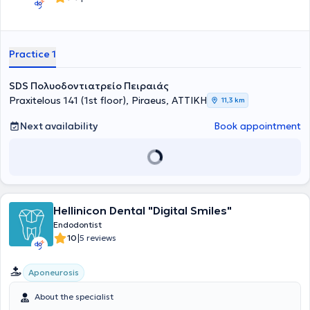
Practice 1
SDS Πολυοδοντιατρείο Πειραιάς
Praxitelous 141 (1st floor), Piraeus, ΑΤΤΙΚΗ
11,3 km
Next availability
Book appointment
Hellinicon Dental "Digital Smiles"
Endodontist
|
10
5 reviews
Aponeurosis
About the specialist