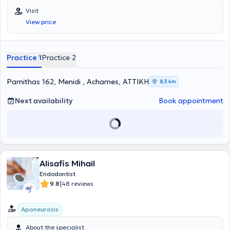
Visit
View price
Practice 1
Practice 2
Parnithas 162, Menidi , Acharnes, ΑΤΤΙΚΗ
8,3 km
Next availability
Book appointment
Alisafis Mihail
Endodontist
|
9.8
48 reviews
Aponeurosis
About the specialist