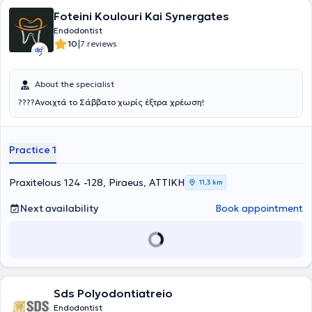
Foteini Koulouri Kai Synergates
Endodontist
|
10
7 reviews
About the specialist
????Ανοιχτά το Σάββατο χωρίς έξτρα χρέωση!
Practice 1
Praxitelous 124 -128, Piraeus, ΑΤΤΙΚΗ
11,3 km
Next availability
Book appointment
Sds Polyodontiatreio
Endodontist