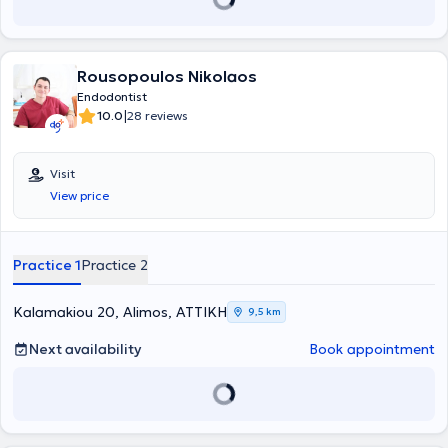
Rousopoulos Nikolaos
Endodontist
|
10.0
28 reviews
Visit
View price
Practice 1
Practice 2
Kalamakiou 20, Alimos, ΑΤΤΙΚΗ
9,5 km
Next availability
Book appointment