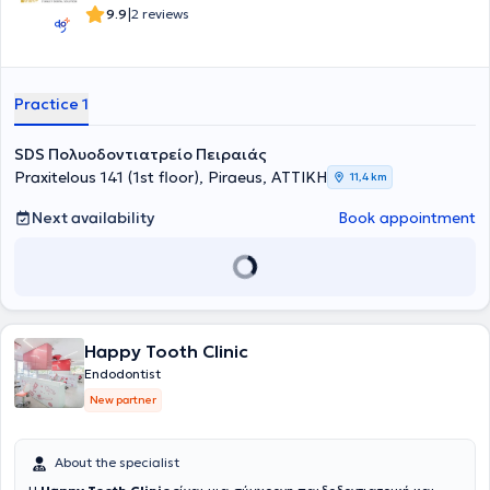
|
9.9
2 reviews
Practice 1
SDS Πολυοδοντιατρείο Πειραιάς
Praxitelous 141 (1st floor), Piraeus, ΑΤΤΙΚΗ
11,4 km
Next availability
Book appointment
Happy Tooth Clinic
Endodontist
New partner
About the specialist