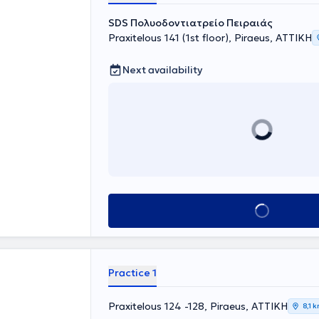
SDS Πολυοδοντιατρείο Πειραιάς
Praxitelous 141 (1st floor), Piraeus, ΑΤΤΙΚΗ
Next availability
Book appointment
Practice 1
Praxitelous 124 -128, Piraeus, ΑΤΤΙΚΗ
8,1 