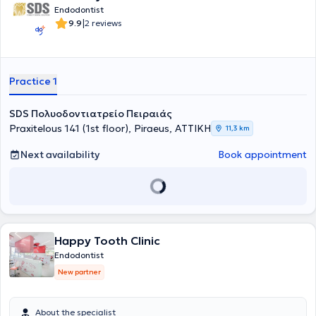
Endodontist
|
9.9
2 reviews
Practice 1
SDS Πολυοδοντιατρείο Πειραιάς
Praxitelous 141 (1st floor), Piraeus, ΑΤΤΙΚΗ
11,3 km
Next availability
Book appointment
Happy Tooth Clinic
Endodontist
New partner
About the specialist