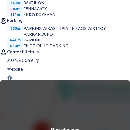
ΒΑΛΤΙΝΩΝ
451m
ΓΕΝΝΑΔΙΟΥ
463m
ΜΠΟΥΚΟΥΒΑΛΑ
514m
Parking
PARKING ΔΙΚΑΣΤΗΡΙΑ | ΜΕΛΟΣ ΔΙΚΤΥΟΥ
383m
PARKAROUND
PARKING
440m
FILOTIOU 10 PARKING
670m
Contact Details
2107440049
Website
Show the map