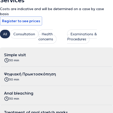
Services
Costs are indicative and will be determined on a case by case
basis
Register to see prices
All
Consultation
Health
Examinations &
concerns
Procedures
Simple visit
30 min
Ψηφιακή Πρωκτοσκόπηση
30 min
Anal bleaching
30 min
Treatment of anal stretch marks