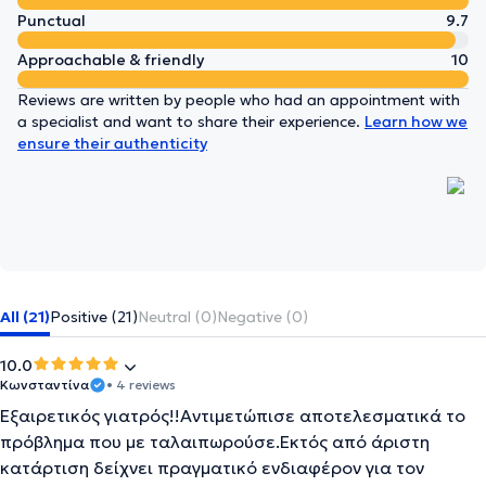
Punctual
9.7
Approachable & friendly
10
Reviews are written by people who had an appointment with
a specialist and want to share their experience.
Learn how we
ensure their authenticity
All (21)
Positive (21)
Neutral (0)
Negative (0)
10.0
Κωνσταντίνα
• 4 reviews
Εξαιρετικός γιατρός!!Αντιμετώπισε αποτελεσματικά το
πρόβλημα που με ταλαιπωρούσε.Εκτός από άριστη
κατάρτιση δείχνει πραγματικό ενδιαφέρον για τον