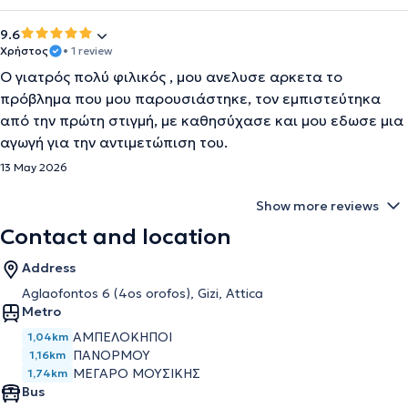
9.6
Χρήστος
• 1 review
Ο γιατρός πολύ φιλικός , μου ανελυσε αρκετα το
πρόβλημα που μου παρουσιάστηκε, τον εμπιστεύτηκα
από την πρώτη στιγμή, με καθησύχασε και μου εδωσε μια
αγωγή για την αντιμετώπιση του.
13 May 2026
Show more reviews
Contact and location
Address
Aglaofontos 6 (4os orofos), Gizi, Attica
Metro
ΑΜΠΕΛΟΚΗΠΟΙ
1,04km
ΠΑΝΟΡΜΟΥ
1,16km
ΜΕΓΑΡΟ ΜΟΥΣΙΚΗΣ
1,74km
Bus