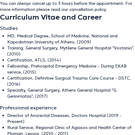
You can always cancel up to 3 hours before the appointment. For
more information please read our
cancellation policy
.
Curriculum Vitae and Career
Studies
MD, Medical Degree, School of Medicine, National and
Kapodistrian University of Athens, (2009)
Training, General Surgery, Mytilene General Hospital "Vostanio",
(2010)
Certification, ATLS, (2014)
Fellowship, Prehospital Emergency Medicine - During EKAB
service, (2015)
Certification, Definitive Surgical Trauma Care Course - DSTC,
(2016)
Specialty, General Surgery, Athens General Hospital "G.
Gennimatas", (2017)
Professional experience
Director of Anorectal Diseases, Doctors Hospital (2019 -
Present)
Rural Service, Regional Clinic of Agiasos and Health Center of
Plomari, Lesvos, (2010 - 2011)