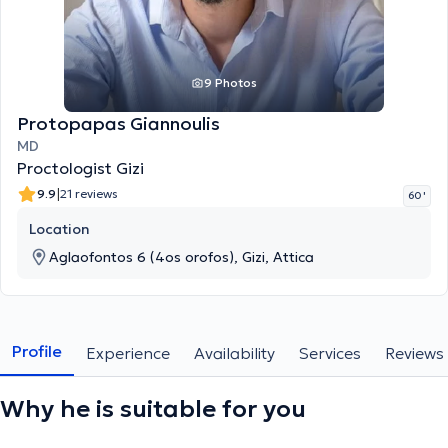
9 Photos
Protopapas Giannoulis
MD
Proctologist Gizi
|
9.9
21 reviews
60 '
Location
Aglaofontos 6 (4os orofos), Gizi, Attica
Profile
Experience
Availability
Services
Reviews
Why he is suitable for you