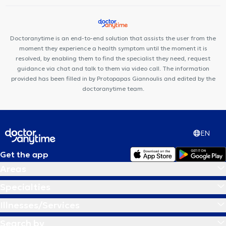
Doctoranytime is an end-to-end solution that assists the user from the
moment they experience a health symptom until the moment it is
resolved, by enabling them to find the specialist they need, request
guidance via chat and talk to them via video call. The information
provided has been filled in by Protopapas Giannoulis and edited by the
doctoranytime team.
EN
Get the app
Areas
Specialties
Illnesses/Services
Search by