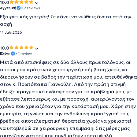
10.0
Αγγελική
• 2 reviews
Εξαιρετικός γιατρός! Σε κάνει να νιώθεις άνετα από την
αρχή
14 July 2026
10.0
Ελένη
• 1 review
Μετά από επισκέψεις σε δύο άλλους πρωκτολόγους, οι
οποίοι μου πρότειναν χειρουργική επέμβαση χωρίς να
διερευνήσουν σε βάθος την περίπτωσή μου, απευθύνθηκα
στον κ. Πρωτόπαπα Γιαννούλη. Από την πρώτη στιγμή
έδειξε πραγματικό ενδιαφέρον για το πρόβλημά μου, με
εξέτασε λεπτομερώς και με προσοχή, αφιερώνοντας τον
χρόνο που χρειαζόταν για την κατάστασή μου. Χάρη στην
εμπειρία, τη γνώση και την ανθρώπινη προσέγγισή του,
βρέθηκε αποτελεσματική θεραπεία χωρίς να χρειαστεί
να υποβληθώ σε χειρουργική επέμβαση. Στις μέρες μας
σπανίζουν γιατροί που συνδυάζουν τόσο υψηλό