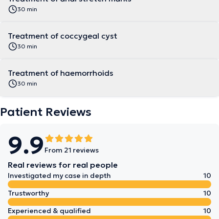
30 min
Treatment of coccygeal cyst
30 min
Treatment of haemorrhoids
30 min
Patient Reviews
9.9
From 21 reviews
Real reviews for real people
Investigated my case in depth
10
Trustworthy
10
Experienced & qualified
10