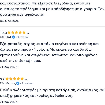
και ουσιαστικός. Με εξέτασε διεξοδικά, εντόπισε
αμέσως το πρόβλημα και με καθοδήγησε με σιγουρια. Τον
συστήνω ανεπιφύλακτα!
03 June 2026
10.0
ΚΩΣΤΑΣ
• 1 review
Εξαιρετικός ιατρός με σπάνια ευγένεια κατανόηση και
άρτια επιστημονική γνώση. Με έκανε να αισθανθώ
εμπιστοσύνη και ασφάλεια. Απόλυτα ικανοποιημένος
από την επίσκεψη μου.
21 May 2026
9.6
Ελευθέριος
• 1 review
Πολύ καλός γιατρός με άριστη κατάρτιση, αναλυτικος και
επεξηγηματικός και κυρίως ανθρώπινος.
21 May 2026