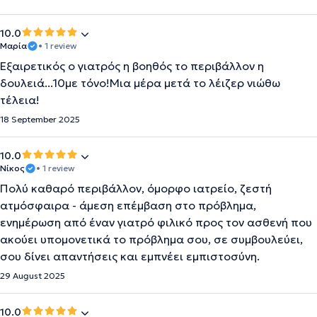
10.0
Μαρία
• 1 review
Εξαιρετικός ο γιατρός η βοηθός το περιβάλλον η
δουλειά...10με τόνο!Μια μέρα μετά το λέιζερ νιώθω
τέλεια!
18 September 2025
10.0
Νίκος
• 1 review
Πολύ καθαρό περιβάλλον, όμορφο ιατρείο, ζεστή
ατμόσφαιρα - άμεση επέμβαση στο πρόβλημα,
ενημέρωση από έναν γιατρό φιλικό προς τον ασθενή που
ακούει υπομονετικά το πρόβλημα σου, σε συμβουλεύει,
σου δίνει απαντήσεις και εμπνέει εμπιστοσύνη.
29 August 2025
10.0