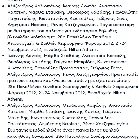
Αλέξανδρος Κολιοπάνος, Ιωάννης Δοντάς, Αναστασία
Κατσέλη, Μάρθα Σταθάκη, Θεόδωρος Καφάσης, Παναγιώτης
Παχαντούρης, Κωνσταντίνος Κωστούλας, Γεώργιος Σίνος,
Δημήτριος Νασίκας, Ρένος Χατζηγεωργίου. Παγκρεατεκτομή
με διατήρηση του σπληνός για ενδοπορικό θηλώδες
βλεννώδες νεόπλασμα. 28ο Πανελλήνιο Συνέδριο
Χειρουργικής & Διεθνές Χειρουργικό Φόρουμ 2012, 21-24
Νοεμβρίου 2012, Ξενοδοχείο Hilton Athens.
Ιωάννης Δοντάς, Μάρθα Σταθάκη, Αναστασία Κατσέλη,
Θεόδωρος Καφάσης, Γεώργιος Μακρίδης, Κωνσταντίνος
Κωστούλας, Γιαννούλης Πρωτόπαπας, Γεώργιος Σίνος,
Αλέξανδρος Κολιοπάνος, Ρένος Χατζηγεωργίου. Πρωτοπαθές
ηπατοκυτταρικό καρκίνωμα σε ασθενή με σχιστοσωμίαση.
28ο Πανελλήνιο Συνέδριο Χειρουργικής & Διεθνές Χειρουργικό
Φόρουμ 2012, 21-24 Νοεμβρίου 2012, Ξενοδοχείο Hilton
Athens.
Αλέξανδρος Κολιοπάνος, Θεόδωρος Καφάσης, Αναστασία
Κατσέλη, Μάρθα Σταθάκη, Ιωάννης Δοντάς, Γεώργιος
Μακρίδης, Κωνσταντίνος Κωστούλας, Γιαννούλης
Πρωτόπαπας, Δημήτριος Νασίκας, Ρένος Χατζηγεωργίου.
Συμπαγής ψευδοθηλώδης όγκος παγκρέατος υψηλού
κακοήθους δυναμικού. 28ο Πανελλήνιο Συνέδριο Χειρουργικής