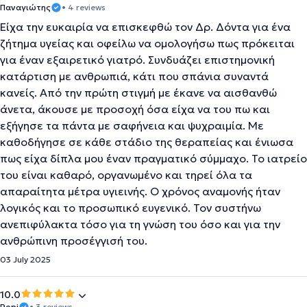
Παναγιώτης
• 4 reviews
Είχα την ευκαιρία να επισκεφθώ τον Δρ. Δόντα για ένα
ζήτημα υγείας και οφείλω να ομολογήσω πως πρόκειται
για έναν εξαιρετικό γιατρό. Συνδυάζει επιστημονική
κατάρτιση με ανθρωπιά, κάτι που σπάνια συναντά
κανείς. Από την πρώτη στιγμή με έκανε να αισθανθώ
άνετα, άκουσε με προσοχή όσα είχα να του πω και
εξήγησε τα πάντα με σαφήνεια και ψυχραιμία. Με
καθοδήγησε σε κάθε στάδιο της θεραπείας και ένιωσα
πως είχα δίπλα μου έναν πραγματικό σύμμαχο. Το ιατρείο
του είναι καθαρό, οργανωμένο και τηρεί όλα τα
απαραίτητα μέτρα υγιεινής. Ο χρόνος αναμονής ήταν
λογικός και το προσωπικό ευγενικό. Τον συστήνω
ανεπιφύλακτα τόσο για τη γνώση του όσο και για την
ανθρώπινη προσέγγισή του.
03 July 2025
10.0
Popi
• 3 reviews