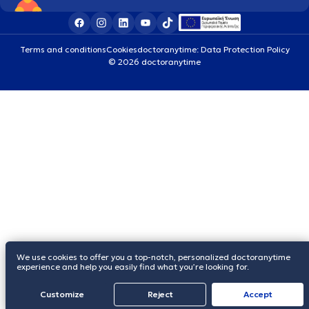
Terms and conditions
Cookies
doctoranytime: Data Protection Policy
© 2026 doctoranytime
We use cookies to offer you a top-notch, personalized doctoranytime
experience and help you easily find what you’re looking for.
Customize
Reject
Accept