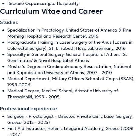
Ιδιωτικό Θεραπευτήριο Hospitality
Curriculum Vitae and Career
Studies
Specialization in Proctology, United States of America & Fine
Morning Hospital and Research Center, 2016
Postgraduate Training in Laser Surgery of the Anus (Lasers in
Colorectal Surgery), St. Elizabeth Hospital, Germany, 2016
Specialty in General Surgery, General Hospital of Athens 'G.
Gennimatas' & Naval Hospital of Athens
Master’s Degree in Cardiopulmonary Resuscitation, National
and Kapodistrian University of Athens, 2007 - 2010
Medical Department, Military Officers School of Corps (SSAS),
1999-2006
Medical Degree, Medical School, Aristotle University of
Thessaloniki, 1999 - 2005
Professional experience
Surgeon - Proctologist - Director, Private Clinic Laser Surgery,
Greece (2015 - 2025)
First Aid Instructor, Hellenic Lifeguard Academy, Greece (2006
- 2017)