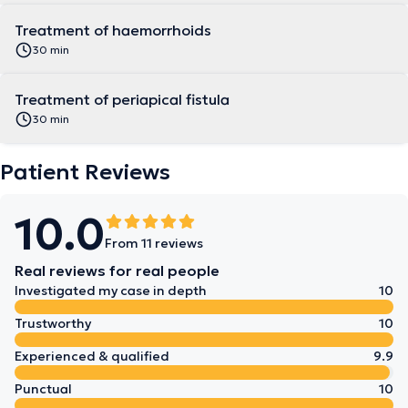
Treatment of haemorrhoids
30 min
Treatment of periapical fistula
30 min
Patient Reviews
10.0
From 11 reviews
Real reviews for real people
Investigated my case in depth
10
Trustworthy
10
Experienced & qualified
9.9
Punctual
10