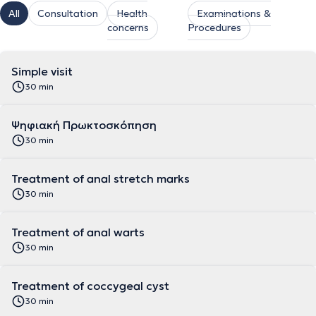
All
Consultation
Health
Examinations &
concerns
Procedures
Simple visit
30 min
Ψηφιακή Πρωκτοσκόπηση
30 min
Treatment of anal stretch marks
30 min
Treatment of anal warts
30 min
Treatment of coccygeal cyst
30 min