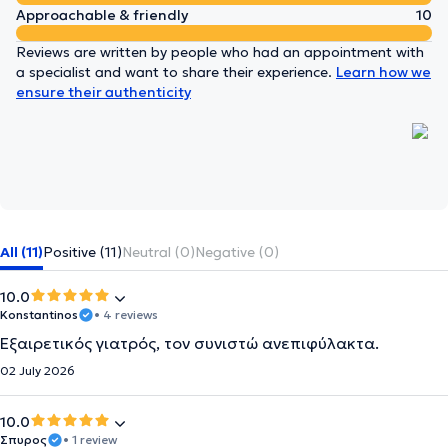
Approachable & friendly
10
Reviews are written by people who had an appointment with
a specialist and want to share their experience.
Learn how we
ensure their authenticity
All (11)
Positive (11)
Neutral (0)
Negative (0)
10.0
Konstantinos
• 4 reviews
Εξαιρετικός γιατρός, τον συνιστώ ανεπιφύλακτα.
02 July 2026
10.0
Σπυρος
• 1 review