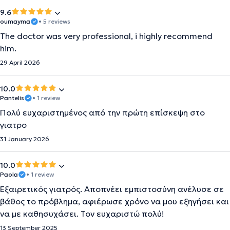
9.6
oumayma
• 5 reviews
The doctor was very professional, i highly recommend
him.
29 April 2026
10.0
Pantelis
• 1 review
Πολύ ευχαριστημένος από την πρώτη επίσκεψη στο
γιατρο
31 January 2026
10.0
Paola
• 1 review
Εξαιρετικός γιατρός. Αποπνέει εμπιστοσύνη ανέλυσε σε
βάθος το πρόβλημα, αφιέρωσε χρόνο να μου εξηγήσει και
να με καθησυχάσει. Τον ευχαριστώ πολύ!
13 September 2025