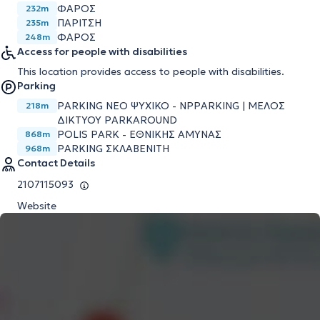
ΦΑΡΟΣ
232m
ΠΑΡΙΤΣΗ
235m
ΦΑΡΟΣ
248m
Access for people with disabilities
This location provides access to people with disabilities.
Parking
PARKING ΝΕΟ ΨΥΧΙΚΟ - NPPARKING | ΜΕΛΟΣ
218m
ΔΙΚΤΥΟΥ PARKAROUND
POLIS PARK - ΕΘΝΙΚΗΣ ΑΜΥΝΑΣ
868m
PARKING ΣΚΛΑΒΕΝΙΤΗ
968m
Contact Details
2107115093
Website