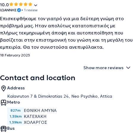
10.0
ΙΩΑΝΝΗΣ
• 1 review
Επισκεφθήκαμε τον γιατρό για μια δεύτερη γνώμη στο
πρόβλημά μας. Ηταν απολύτως κατατοπιστικός με
πλήρως τεκμηριωμένη άποψη και αυτοπεποίθηση που
βασίζεται στην επιστημονική του γνώση και τη μεγάλη του
εμπειρία. Θα τον συνιστούσα ανεπιφύλακτα.
18 February 2023
Show more reviews
Contact and location
Address
Kalavruton 7 & Dimokratias 24, Neo Psychiko, Attica
Metro
ΕΘΝΙΚΗ ΑΜΥΝΑ
827m
ΚΑΤΕΧΑΚΗ
1,35km
ΧΟΛΑΡΓΟΣ
1,39km
Bus