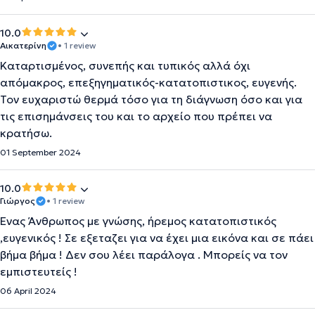
10.0
Αικατερίνη
• 1 review
Καταρτισμένος, συνεπής και τυπικός αλλά όχι
απόμακρος, επεξηγηματικός-κατατοπιστικος, ευγενής.
Τον ευχαριστώ θερμά τόσο για τη διάγνωση όσο και για
τις επισημάνσεις του και το αρχείο που πρέπει να
κρατήσω.
01 September 2024
10.0
Γιώργος
• 1 review
Ένας Άνθρωπος με γνώσης, ήρεμος κατατοπιστικός
,ευγενικός ! Σε εξεταζει για να έχει μια εικόνα και σε πάει
βήμα βήμα ! Δεν σου λέει παράλογα . Μπορείς να τον
εμπιστευτείς !
06 April 2024