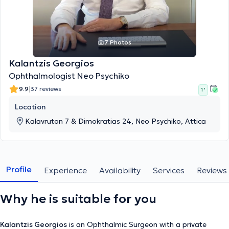
7 Photos
Kalantzis Georgios
Ophthalmologist Neo Psychiko
|
9.9
37 reviews
1 '
Location
Kalavruton 7 & Dimokratias 24, Neo Psychiko, Attica
Profile
Experience
Availability
Services
Reviews
Why he is suitable for you
Kalantzis Georgios
is an Ophthalmic Surgeon with a private