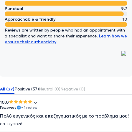
Punctual
9.7
Approachable & friendly
10
Reviews are written by people who had an appointment with
a specialist and want to share their experience.
Learn how we
ensure their authenticity
All (37)
Positive (37)
Neutral (0)
Negative (0)
10.0
Γεωργιος
• 1 review
Πολύ ευγενικός και επεξηγηματικός με το πρόβλημα μου!
08 July 2026