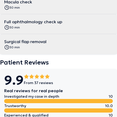
Macula check
30 min
Full ophthalmology check up
30 min
Surgical flap removal
30 min
Patient Reviews
9.9
From 37 reviews
Real reviews for real people
Investigated my case in depth
10
Trustworthy
10.0
Experienced & qualified
10