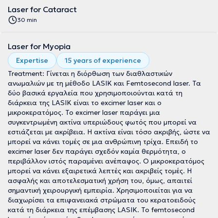
Laser for Cataract
30 min
Laser for Myopia
Expertise
15 years of experience
Treatment: Γίνεται η διόρθωση των διαθλαστικών
ανωμαλιών με τη μέθοδο LASIK και Femtosecond laser. Τα
δύο βασικά εργαλεία που χρησιμοποιούνται κατά τη
διάρκεια της LASIK είναι το excimer laser και ο
μικροκερατόμος. Το excimer laser παράγει μια
συγκεντρωμένη ακτίνα υπεριώδους φωτός που μπορεί να
εστιάζεται με ακρίβεια. Η ακτίνα είναι τόσο ακριβής, ώστε να
μπορεί να κάνει τομές σε μια ανθρώπινη τρίχα. Επειδή το
excimer laser δεν παράγει σχεδόν καμία θερμότητα, ο
περιβάλλον ιστός παραμένει ανέπαφος. Ο μικροκερατόμος
μπορεί να κάνει εξαιρετικά λεπτές και ακριβείς τομές. Η
ασφαλής και αποτελεσματική χρήση του, όμως, απαιτεί
σημαντική χειρουργική εμπειρία. Χρησιμοποιείται για να
διαχωρίσει τα επιφανειακά στρώματα του κερατοειδούς
κατά τη διάρκεια της επέμβασης LASIK. To femtosecond