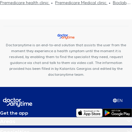
Premedicare health clinic
Premedicare Medical clinic
Bioclab
Medical Center
Center NT-CardioMetabolics
Ιάζω
Doctoranytime is an end-to-end solution that assists the user from the
moment they experience a health symptom until the moment it is
resolved, by enabling them to find the specialist they need, request
guidance via chat and talk to them via video call. The information
provided has been filled in by Kalantzis Georgios and edited by the
doctoranytime team.
EN
Get the app
Areas
Specialties