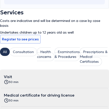
Services
Costs are indicative and will be determined on a case by case
basis
Undertakes children up to 12 years old as well
Register to see prices
All
Consultation
Health
Examinations
Prescriptions &
concerns
& Procedures
Medical
Certificates
Visit
30 min
Medical certificate for driving license
30 min