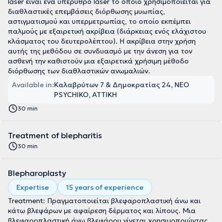
laser είναι ένα υπέρυθρο laser το οποίο χρησιμοποιείται για
διαθλαστικές επεμβάσεις διόρθωσης μυωπίας,
αστιγματισμού και υπερμετρωπίας, το οποίο εκπέμπει
παλμούς με εξαιρετική ακρίβεια (διάρκειας ενός ελάχιστου
κλάσματος του δευτερολέπτου). Η ακρίβεια στην χρήση
αυτής της μεθόδου σε συνδυασμό με την άνεση για τον
ασθενή την καθιστούν μια εξαιρετικά χρήσιμη μέθοδο
διόρθωσης των διαθλαστικών ανωμαλιών.
Available in:
Καλαβρύτων 7 & Δημοκρατίας 24, NEO
PSYCHIKO, ΑΤΤΙΚΗ
30 min
Treatment of blepharitis
30 min
Blepharoplasty
Expertise
15 years of experience
Treatment: Πραγματοποιείται βλεφαροπλαστική άνω και
κάτω βλεφάρων με αφαίρεση δέρματος και λίπους. Μια
βλεφαροπλαστική άνω βλεφάρου γίνεται χρησιμοποιώντας