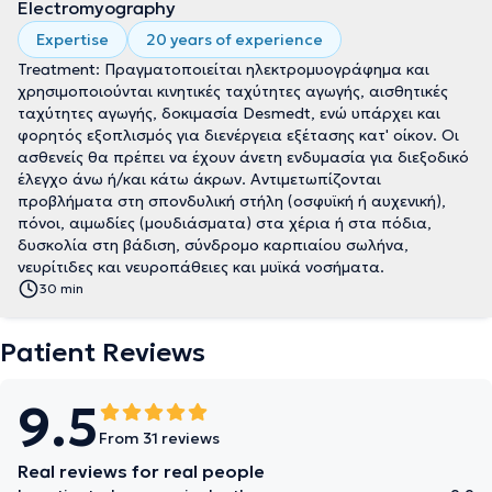
Electromyography
Expertise
20 years of experience
Treatment: Πραγματοποιείται ηλεκτρομυογράφημα και
χρησιμοποιούνται κινητικές ταχύτητες αγωγής, αισθητικές
ταχύτητες αγωγής, δοκιμασία Desmedt, ενώ υπάρχει και
φορητός εξοπλισμός για διενέργεια εξέτασης κατ' οίκον. Οι
ασθενείς θα πρέπει να έχουν άνετη ενδυμασία για διεξοδικό
έλεγχο άνω ή/και κάτω άκρων. Αντιμετωπίζονται
προβλήματα στη σπονδυλική στήλη (οσφυϊκή ή αυχενική),
πόνοι, αιμωδίες (μουδιάσματα) στα χέρια ή στα πόδια,
δυσκολία στη βάδιση, σύνδρομο καρπιαίου σωλήνα,
νευρίτιδες και νευροπάθειες και μυϊκά νοσήματα.
30 min
Patient Reviews
9.5
From 31 reviews
Real reviews for real people