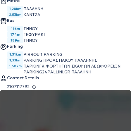
Metro
ΠΑΛΛΗΝΗ
1,28km
ΚΑΝΤΖΑ
2,53km
Bus
ΤΗΝΟΥ
116m
ΓΕΦΥΡΑΚΙ
174m
ΤΗΝΟΥ
189m
Parking
PIRROU 1 PARKING
1,31km
PARKING ΠΡΟΑΣΤΙΑΚΟΥ ΠΑΛΛΗΝΗΣ
1,33km
ΠΑΡΚΙΝΓΚ ΦΟΡΤΗΓΩΝ ΣΚΑΦΩΝ ΛΕΩΦΟΡΕΙΩΝ
1,60km
PARKING24PALLINI.GR ΠΑΛΛΗΝΗ
Contact Details
2107117792