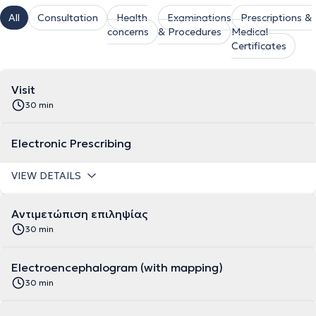
All
Consultation
Health
Examinations
Prescriptions &
concerns
& Procedures
Medical
Certificates
Visit
30 min
Electronic Prescribing
VIEW DETAILS
Αντιμετώπιση επιληψίας
30 min
Electroencephalogram (with mapping)
30 min