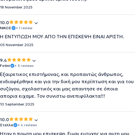
18 November 2025
10.0
ΝΙΚΟΣ
• 1 review
Η ΕΝΤΥΠΩΣΗ ΜΟΥ ΑΠΟ ΤΗΝ ΕΠΙΣΚΕΨΗ ΕΙΝΑΙ ΑΡΙΣΤΗ.
05 November 2025
9.4
Fotini
• 3 reviews
Εξαιρετικος επιστήμονας, και προπαντώς άνθρωπος,
ενδιαφέρθηκε και για την δική μου περίπτωση και για του
συζύγου, σχολαστικός και μας απαντησε σε όποια
απορια ειχαμε. Τον συνιστω ανεπιφύλακτα!!!
10 September 2025
10.0
Στελλα
• 4 reviews
Ηταν η πρωτη μου επισκεψη. Ειμαι ευτυχης για αυτη μου