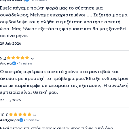
Εμείς πήγαμε πρώτη φορά μας το σύστησε μια
συνάδελφος. Μείναμε ευχαριστημένοι …. Συζητήσιμος μα
συμβούλεψε και η αλήθεια η εξέταση κράτησε αρκετή
ώρα. Μας έδωσε εξετάσεις φάρμακα και θα μας ξαναδεί
σε ένα μήνα.
29 July 2026
9.2
Angela
• 1 review
Ο γιατρός αφιέρωσε αρκετό χρόνο στο ραντεβού και
άκουσε με προσοχή το πρόβλημα μου. Έδειξε ενδιαφέρον
και με παρέπεμψε σε απαραίτητες εξετασεις. Η συνολική
εμπειρία είναι θετική μου.
27 July 2026
10.0
Αλεξςνδρα
• 1 review
Εξαίρετος επιστήμονας κ άνθρωπος πάνω από όλα.