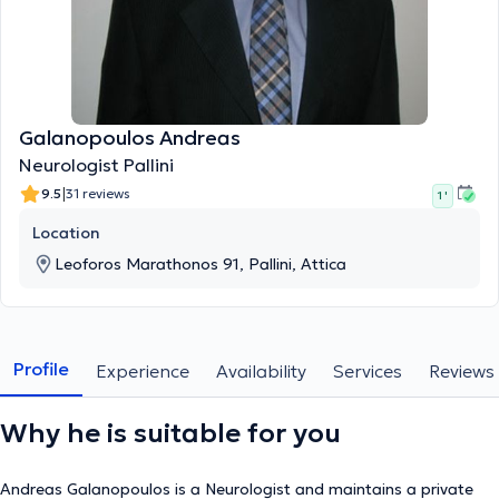
Galanopoulos Andreas
Neurologist Pallini
|
9.5
31 reviews
1 '
Location
Leoforos Marathonos 91, Pallini, Attica
Profile
Experience
Availability
Services
Reviews
Why he is suitable for you
Andreas Galanopoulos is a Neurologist and maintains a private