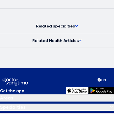
cardiovascular diseases, connective tissue disorders, hematological
conditions, inflammatory bowel diseases, endocrine disorders, and
malignancies.
Related specialties
Related Health Articles
EN
Get the app
Areas
Specialties