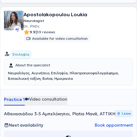
Apostolakopoulou Loukia
Neurologist
Dr., PhDc
|
9.9
59 reviews
Available for video consultation
Επιληψία
About the specialist
Νευρολόγος, Αιγινήτειο, Επιληψία, Ηλεκτροεγκεφαλογράφημα,
Bοτουλινική τοξίνη, Botox, Ημικρανία
Video consultation
Practice 1
Αθανασιάδου 3-5 Αμπελόκηποι, Platia Mavili, ΑΤΤΙΚΗ
1,4 km
Next availability
Book appointment