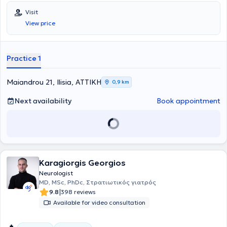
Visit
View price
Practice 1
Maiandrou 21, Ilisia, ΑΤΤΙΚΗ
0,9 km
Next availability
Book appointment
Karagiorgis Georgios
Neurologist
MD, MSc, PhDc, Στρατιωτικός γιατρός
|
9.8
398 reviews
Available for video consultation