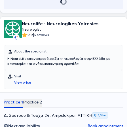
Neurolife - Neurologikes Ypiresies
Neurologist
|
9.9
3 reviews
About the specialist
Η NeuroLife επαναπροσδιορίζει τη νευρολογία στην Ελλάδα με
καινοτομία και ανθρωποκεντρική φροντίδα.
Visit
View price
Practice 1
Practice 2
Δ. Σούτσου & Τσόχα 24, Ampelokipoi, ΑΤΤΙΚΗ
1,3 km
Next availability
Book appointment