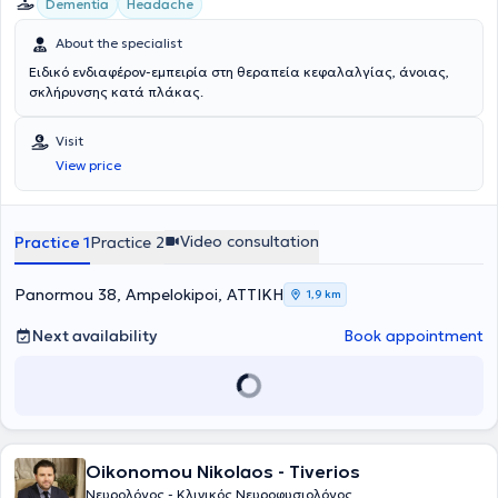
Dementia
Headache
About the specialist
Ειδικό ενδιαφέρον-εμπειρία στη θεραπεία κεφαλαλγίας, άνοιας,
σκλήρυνσης κατά πλάκας.
Visit
View price
Video consultation
Practice 1
Practice 2
Panormou 38, Ampelokipoi, ΑΤΤΙΚΗ
1,9 km
Next availability
Book appointment
Oikonomou Nikolaos - Tiverios
Νευρολόγος - Κλινικός Νευροφυσιολόγος