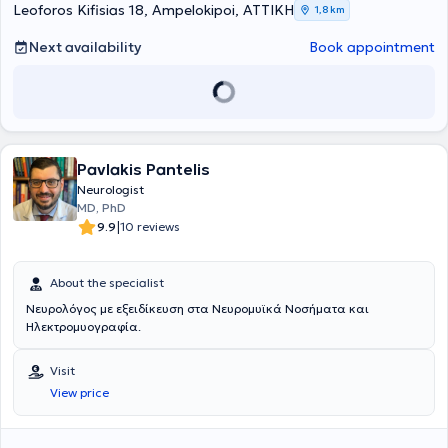
Leoforos Kifisias 18, Ampelokipoi, ΑΤΤΙΚΗ
1,8 km
Next availability
Book appointment
Pavlakis Pantelis
Neurologist
MD, PhD
|
9.9
10 reviews
About the specialist
Νευρολόγος με εξειδίκευση στα Νευρομυϊκά Νοσήματα και
Ηλεκτρομυογραφία.
Visit
View price