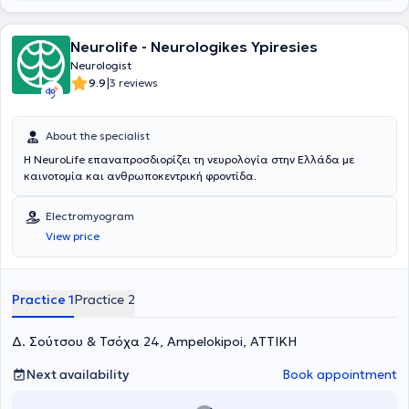
Neurolife - Neurologikes Ypiresies
Neurologist
|
9.9
3 reviews
About the specialist
Η NeuroLife επαναπροσδιορίζει τη νευρολογία στην Ελλάδα με
καινοτομία και ανθρωποκεντρική φροντίδα.
Electromyogram
View price
Practice 1
Practice 2
Δ. Σούτσου & Τσόχα 24, Ampelokipoi, ΑΤΤΙΚΗ
Next availability
Book appointment