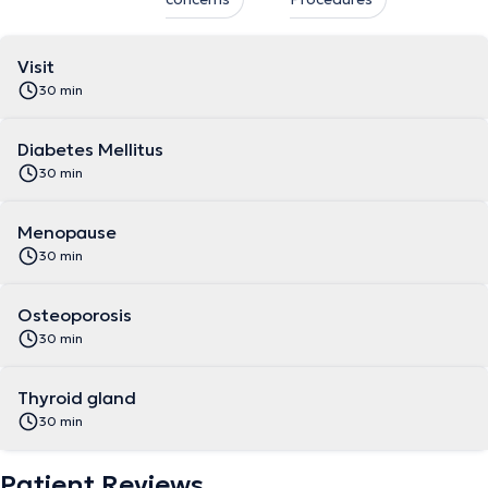
Visit
30 min
Diabetes Mellitus
30 min
Menopause
30 min
Osteoporosis
30 min
Thyroid gland
30 min
Patient Reviews