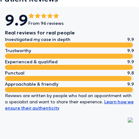
9.9
From 96 reviews
Real reviews for real people
Investigated my case in depth
9.9
Trustworthy
9.9
Experienced & qualified
9.9
Punctual
9.8
Approachable & friendly
9.9
Reviews are written by people who had an appointment with
a specialist and want to share their experience.
Learn how we
ensure their authenticity