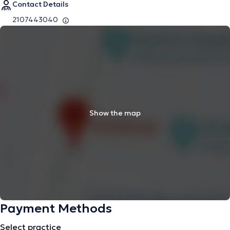
Contact Details
2107443040
Show the map
Payment Methods
Select practice