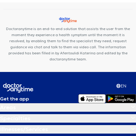
Doctoranytime is an end-to-end solution that assists the user from the
moment they experience a health symptom until the moment it is
resolved, by enabling them to find the specialist they need, request
guidance via chat and talk to them via video call. The information
provided has been filled in by Afentoulidi Katerina and edited by the
doctoranytime team.
EN
Get the app
Areas
Specialties
Illnesses/Services