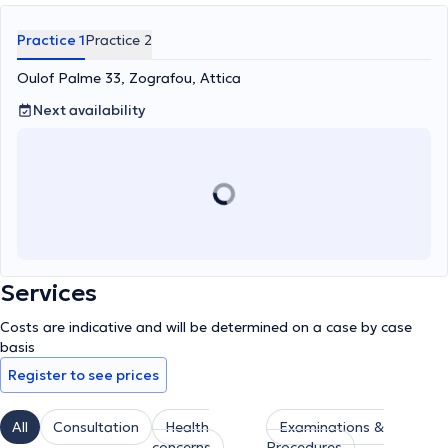
Practice 1
Practice 2
Oulof Palme 33, Zografou, Attica
Next availability
Services
Costs are indicative and will be determined on a case by case
basis
Register to see prices
All
Consultation
Health
Examinations &
concerns
Procedures