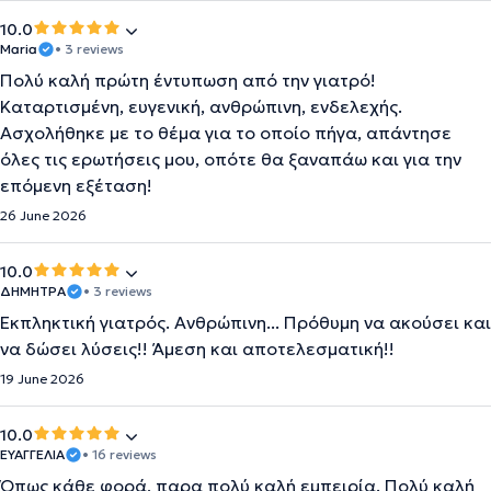
10.0
Maria
• 3 reviews
Πολύ καλή πρώτη έντυπωση από την γιατρό!
Καταρτισμένη, ευγενική, ανθρώπινη, ενδελεχής.
Ασχολήθηκε με το θέμα για το οποίο πήγα, απάντησε
όλες τις ερωτήσεις μου, οπότε θα ξαναπάω και για την
επόμενη εξέταση!
26 June 2026
10.0
ΔΗΜΗΤΡΑ
• 3 reviews
Εκπληκτική γιατρός. Ανθρώπινη... Πρόθυμη να ακούσει και
να δώσει λύσεις!! Άμεση και αποτελεσματική!!
19 June 2026
10.0
ΕΥΑΓΓΕΛΙΑ
• 16 reviews
Όπως κάθε φορά, παρα πολύ καλή εμπειρία. Πολύ καλή