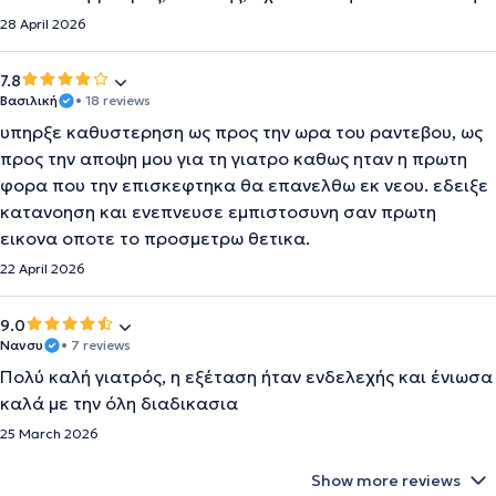
28 April 2026
7.8
Βασιλική
• 18 reviews
υπηρξε καθυστερηση ως προς την ωρα του ραντεβου, ως
προς την αποψη μου για τη γιατρο καθως ηταν η πρωτη
φορα που την επισκεφτηκα θα επανελθω εκ νεου. εδειξε
κατανοηση και ενεπνευσε εμπιστοσυνη σαν πρωτη
εικονα οποτε το προσμετρω θετικα.
22 April 2026
9.0
Νανσυ
• 7 reviews
Πολύ καλή γιατρός, η εξέταση ήταν ενδελεχής και ένιωσα
καλά με την όλη διαδικασια
25 March 2026
Show more reviews