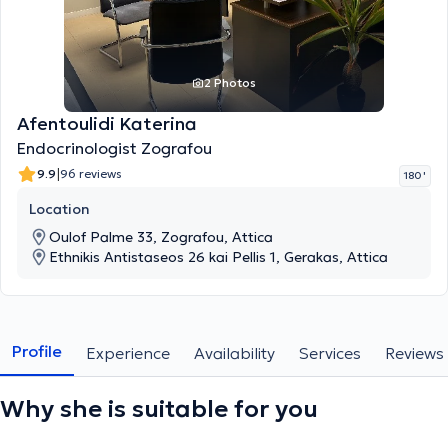
2 Photos
Afentoulidi Katerina
Endocrinologist Zografou
|
9.9
96 reviews
180 '
Location
Oulof Palme 33, Zografou, Attica
Ethnikis Antistaseos 26 kai Pellis 1, Gerakas, Attica
Profile
Experience
Availability
Services
Reviews
Why she is suitable for you