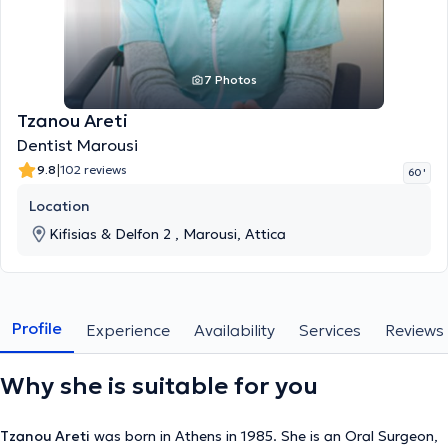
7 Photos
Tzanou Areti
Dentist Marousi
|
9.8
102 reviews
60 '
Location
Kifisias & Delfon 2 , Marousi, Attica
Profile
Experience
Availability
Services
Reviews
Why she is suitable for you
Tzanou Areti
was born in Athens in 1985. She is an Oral Surgeon,