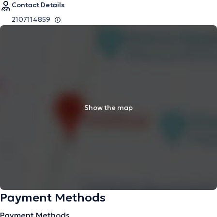
Contact Details
2107114859
Show the map
Payment Methods
Payment Methods