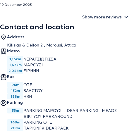
19 December 2025
Show more reviews
Contact and location
Address
Kifisias & Delfon 2 , Marousi, Attica
Metro
ΝΕΡΑΤΖΙΩΤΙΣΣΑ
1,16km
ΜΑΡΟΥΣΙ
1,43km
ΕΙΡΗΝΗ
2,04km
Bus
ΟΤΕ
96m
ΒΛΑΣΤΟΥ
152m
ΗΒΗ
188m
Parking
PARKING ΜΑΡΟΥΣΙ - DEAR PARKING | ΜΕΛΟΣ
53m
ΔΙΚΤΥΟΥ PARKAROUND
PARKING OTE
168m
ΠΑΡΚΙΝΓΚ DEARPAEK
219m