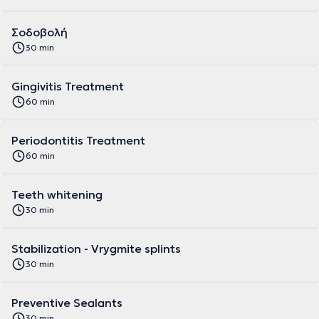
Σοδοβολή
30 min
Gingivitis Treatment
60 min
Periodontitis Treatment
60 min
Teeth whitening
30 min
Stabilization - Vrygmite splints
30 min
Preventive Sealants
30 min