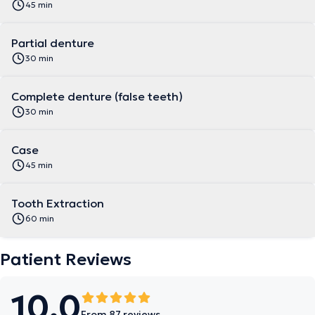
45 min
Partial denture
30 min
Complete denture (false teeth)
30 min
Case
45 min
Tooth Extraction
60 min
Patient Reviews
10.0
From 87 reviews