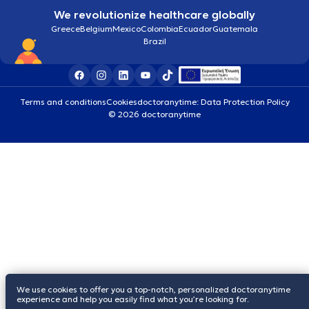
We revolutionize healthcare globally
Greece
Belgium
Mexico
Colombia
Ecuador
Guatemala
Brazil
Terms and conditions
Cookies
doctoranytime: Data Protection Policy
© 2026 doctoranytime
We use cookies to offer you a top-notch, personalized doctoranytime
experience and help you easily find what you’re looking for.