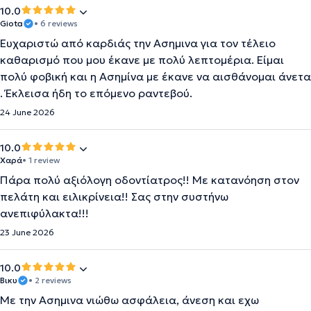
10.0
Giota
• 6 reviews
Ευχαριστώ από καρδιάς την Ασημινα για τον τέλειο
καθαρισμό που μου έκανε με πολύ λεπτομέρια. Είμαι
πολύ φοβική και η Ασημίνα με έκανε να αισθάνομαι άνετα
. Έκλεισα ήδη το επόμενο ραντεβού.
24 June 2026
10.0
Χαρά
• 1 review
Πάρα πολύ αξιόλογη οδοντίατρος!! Με κατανόηση στον
πελάτη και ειλικρίνεια!! Σας στην συστήνω
ανεπιφύλακτα!!!
23 June 2026
10.0
Βικυ
• 2 reviews
Με την Ασημινα νιώθω ασφάλεια, άνεση και εχω