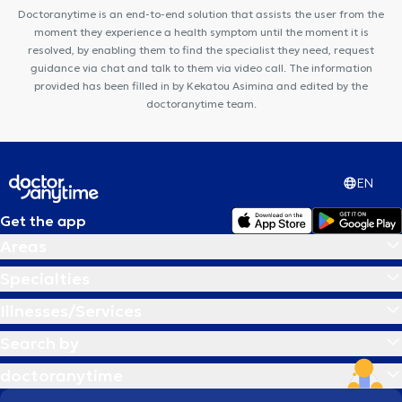
Doctoranytime is an end-to-end solution that assists the user from the
moment they experience a health symptom until the moment it is
resolved, by enabling them to find the specialist they need, request
guidance via chat and talk to them via video call. The information
provided has been filled in by Kekatou Asimina and edited by the
doctoranytime team.
EN
Get the app
Areas
Specialties
Illnesses/Services
Search by
doctoranytime