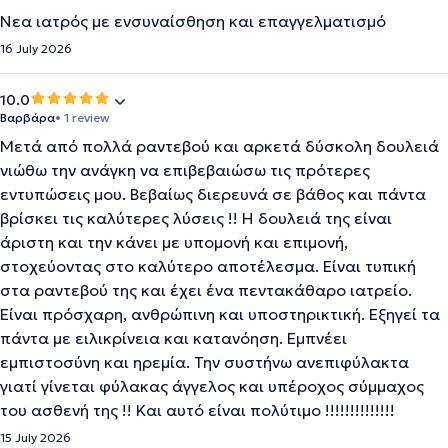
Νεα ιατρός με ενσυναίσθηση και επαγγελματισμό
16 July 2026
10.0
Βαρβάρα
• 1 review
Μετά από πολλά ραντεβού και αρκετά δύσκολη δουλειά
νιώθω την ανάγκη να επιβεβαιώσω τις πρότερες
εντυπώσεις μου. Βεβαίως διερευνά σε βάθος και πάντα
βρίσκει τις καλύτερες λύσεις !! Η δουλειά της είναι
άριστη και την κάνει με υπομονή και επιμονή,
στοχεύοντας στο καλύτερο αποτέλεσμα. Είναι τυπική
στα ραντεβού της και έχει ένα πεντακάθαρο ιατρείο.
Είναι πρόσχαρη, ανθρώπινη και υποστηρικτική. Εξηγεί τα
πάντα με ειλικρίνεια και κατανόηση. Εμπνέει
εμπιστοσύνη και ηρεμία. Την συστήνω ανεπιφύλακτα
γιατί γίνεται φύλακας άγγελος και υπέροχος σύμμαχος
του ασθενή της !! Και αυτό είναι πολύτιμο !!!!!!!!!!!!!!
15 July 2026