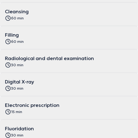
Cleansing
60 min
Filling
60 min
Radiological and dental examination
30 min
Digital X-ray
30 min
Electronic prescription
15 min
Fluoridation
30 min