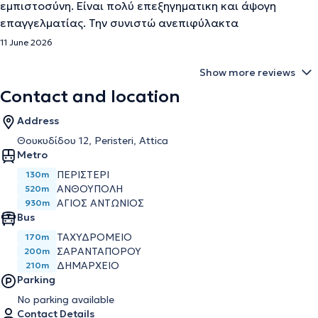
εμπιστοσύνη. Είναι πολύ επεξηγηματικη και άψογη
επαγγελματίας. Την συνιστώ ανεπιφύλακτα
11 June 2026
Show more reviews
Contact and location
Address
Θουκυδίδου 12, Peristeri, Attica
Metro
ΠΕΡΙΣΤΈΡΙ
130m
ΑΝΘΟΎΠΟΛΗ
520m
ΆΓΙΟΣ ΑΝΤΏΝΙΟΣ
930m
Bus
ΤΑΧΥΔΡΟΜΕΙΟ
170m
ΣΑΡΑΝΤΑΠΟΡΟΥ
200m
ΔΗΜΑΡΧΕΙΟ
210m
Parking
No parking available
Contact Details