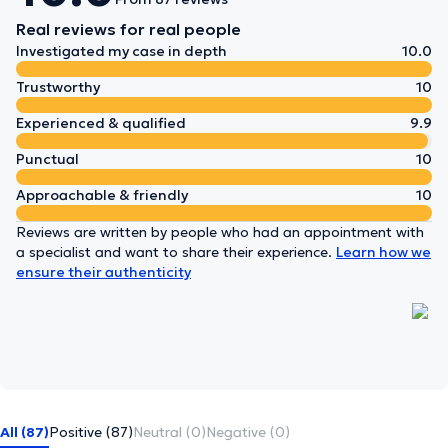
Real reviews for real people
Investigated my case in depth
10.0
Trustworthy
10
Experienced & qualified
9.9
Punctual
10
Approachable & friendly
10
Reviews are written by people who had an appointment with
a specialist and want to share their experience.
Learn how we
ensure their authenticity
All (87)
Positive (87)
Neutral (0)
Negative (0)