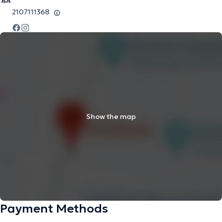
2107111368
Show the map
Payment Methods