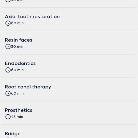
Axial tooth restoration
60 min
Resin faces
30 min
Endodontics
60 min
Root canal therapy
60 min
Prosthetics
45 min
Bridge