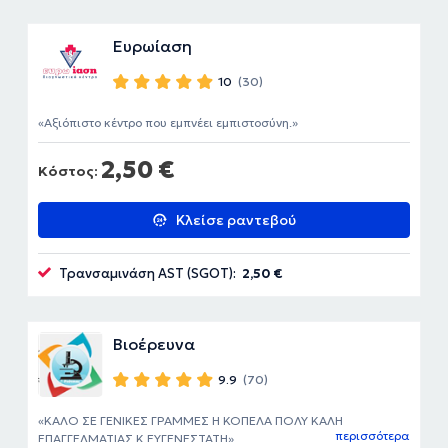
Ευρωίαση
10
(30)
Αξιόπιστο κέντρο που εμπνέει εμπιστοσύνη.
2,50 €
Κόστος:
Κλείσε ραντεβού
Τρανσαμινάση AST (SGOT):
2,50 €
Βιοέρευνα
9.9
(70)
ΚΑΛΟ ΣΕ ΓΕΝΙΚΕΣ ΓΡΑΜΜΕΣ Η ΚΟΠΕΛΑ ΠΟΛΥ ΚΑΛΗ
περισσότερα
ΕΠΑΓΓΕΛΜΑΤΙΑΣ Κ ΕΥΓΕΝΕΣΤΑΤΗ