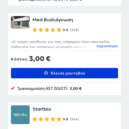
Med Βιοδιάγνωση
9.6
(326)
Ο ιατρός υπεύθυνος για τους υπέρηχους ήταν τόσο καλός
περισσότερα
άνθρωπος και προφανώς με μεγάλη εμπειρία. Συνιστάται
ανεπιφύλακτα.
3,00 €
Κόστος:
Κλείσε ραντεβού
Τρανσαμινάση AST (SGOT):
3,00 €
Startbio
9.8
(104)