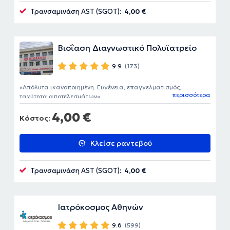
Τρανσαμινάση AST (SGOT):
4,00 €
Βιοΐαση Διαγνωστικό Πολυϊατρείο
9.9
(173)
Απόλυτα ικανοποιημένη. Ευγένεια, επαγγελματισμός,
περισσότερα
ταχύτητα αποτελεσμάτων
4,00 €
Κόστος:
Κλείσε ραντεβού
Τρανσαμινάση AST (SGOT):
4,00 €
Ιατρόκοσμος Αθηνών
9.6
(599)