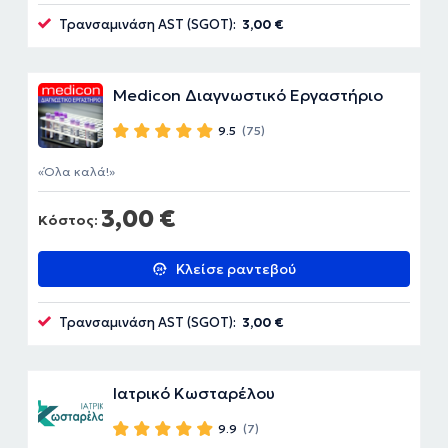
Τρανσαμινάση AST (SGOT):
3,00 €
Medicon Διαγνωστικό Εργαστήριο
9.5
(75)
Όλα καλά!
3,00 €
Κόστος:
Κλείσε ραντεβού
Τρανσαμινάση AST (SGOT):
3,00 €
Ιατρικό Κωσταρέλου
9.9
(7)