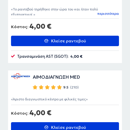
Το ραντεβού τηρήθηκε στην ώρα του και ήταν πολύ
περισσότερα
εξυπηρετικοί.
4,00 €
Κόστος:
Κλείσε ραντεβού
Τρανσαμινάση AST (SGOT):
4,00 €
ΑΙΜΟΔΙΑΓΝΩΣΗ MED
9.5
(210)
Άριστο διαγνωστικό κέντρο με φιλικές τιμες
4,00 €
Κόστος:
Κλείσε ραντεβού