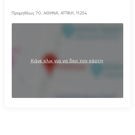
Προμηθέως 70
,
ΑΘΗΝΑ
,
ΑΤΤΙΚΗ
,
11254
Κάνε κλικ για να δεις τον χάρτη