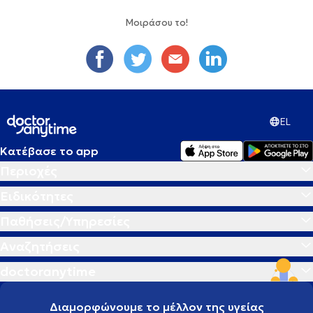
Μοιράσου το!
EL
Κατέβασε το app
Περιοχές
Ειδικότητες
Παθήσεις/Υπηρεσίες
Αναζητήσεις
doctoranytime
Διαμορφώνουμε το μέλλον της υγείας