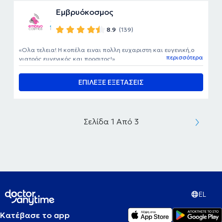
Εμβρυόκοσμος
8.9
(139)
Ολα τελεια! Η κοπέλα ειναι πολλη ευχαριστη και ευγενική,ο
περισσότερα
γιατρός ευγενικός και προσιτος!
ΕΠΙΛΕΞΕ ΕΞΕΤΑΣΕΙΣ
Σελίδα 1 Από 3
EL
Κατέβασε το app