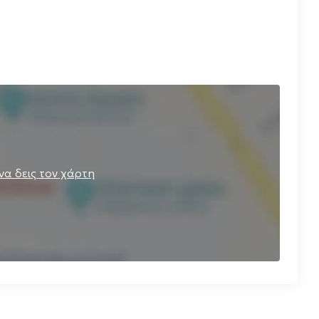
 να δεις τον χάρτη