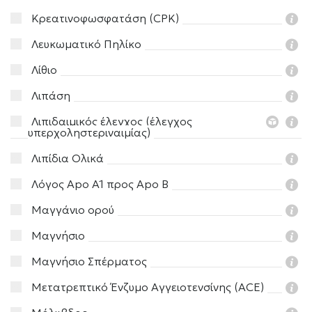
Κρεατινοφωσφατάση (CPK)
Λευκωματικό Πηλίκο
Λίθιο
Λιπάση
Λιπιδαιμικός έλεγχος (έλεγχος
υπερχοληστεριναιμίας)
Λιπίδια Ολικά
Λόγος Apo A1 προς Apo B
Μαγγάνιο ορού
Μαγνήσιο
Μαγνήσιο Σπέρματος
Μετατρεπτικό Ένζυμο Αγγειοτενσίνης (ACE)