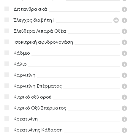
Διττανθρακικά
Έλεγχος διαβήτη I
Ελεύθερα Λιπαρά Οξέα
Ισοκιτρική αφυδρογονάση
Κάδμιο
Κάλιο
Καρνιτίνη
Καρνιτίνη Σπέρματος
Κιτρικό οξύ ορού
Κιτρικό Οξύ Σπέρματος
Κρεατινίνη
Κρεατινίνης Κάθαρση