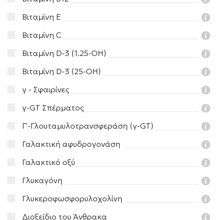
Βιταμίνη Ε
Βιταμίνη C
Βιταμίνη D-3 (1.25-ΟΗ)
Βιταμίνη D-3 (25-ΟΗ)
γ - Σφαιρίνες
γ-GT Σπέρματος
Γ'-Γλουταμυλοτρανσφεράση (γ-GT)
Γαλακτική αφυδρογονάση
Γαλακτικό οξύ
Γλυκαγόνη
Γλυκεροφωσφορυλοχολίνη
Διοξείδιο του Άνθρακα