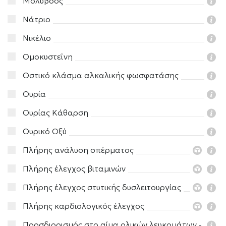
Μόλυβδος
Νάτριο
Νικέλιο
Ομοκυστεΐνη
Οστικό κλάσμα αλκαλικής φωσφατάσης
Ουρία
Ουρίας Κάθαρση
Ουρικό Οξύ
Πλήρης ανάλυση σπέρματος
Πλήρης έλεγχος βιταμινών
Πλήρης έλεγχος στυτικής δυσλειτουργίας
Πλήρης καρδιολογικός έλεγχος
Προσδιορισμός στο αίμα ολικών λευκομάτων -