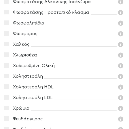
Φωσφατάσης Αλκαλικής Ισοένζυμα
Φωσφατάσης Προστατικό κλάσμα
Φωσφολιπίδια
Φωσφόρος
Χαλκός
Χλωριούχα
Χολερυθρίνη Ολική
Χοληστερόλη
Χοληστερόλη HDL
Χοληστερόλη LDL
Χρώμιο
Ψευδάργυρος