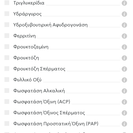
Τριγλυκερίδια
Υδράργυρος
Υδροξυβουτιρική Αφυδρογονάση
Φερριτίνη
Φρουκτοζαμίνη
Φρουκτόζη
Φρουκτόζη Σπέρματος
Φυλλικό Οξύ
Φωσφατάση Αλκαλική
Φωσφατάση Όξινη (ACP)
Φωσφατάση Όξινος Σπέρματος
Φωσφατάση Προστατική Όξινη (PAP)