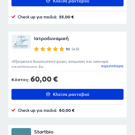
Κλείσε ραντεβού
Check up για παιδιά:
55,00 €
Ιατροδυναμική
10
(43)
Εξαιρετικό διαγνωστικό χωρις αναμονες και γρηγορα
περισσότερα
αποτελέσματα 👍
60,00 €
Κόστος:
Κλείσε ραντεβού
Check up για παιδιά:
60,00 €
Startbio