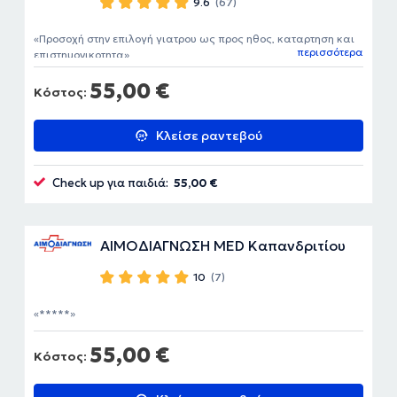
9.6
(67)
Προσοχή στην επιλογή γιατρου ως προς ηθος, καταρτηση και
περισσότερα
επιστημονικοτητα
55,00 €
Κόστος:
Κλείσε ραντεβού
Check up για παιδιά:
55,00 €
ΑΙΜΟΔΙΑΓΝΩΣΗ MED Καπανδριτίου
10
(7)
*****
55,00 €
Κόστος: