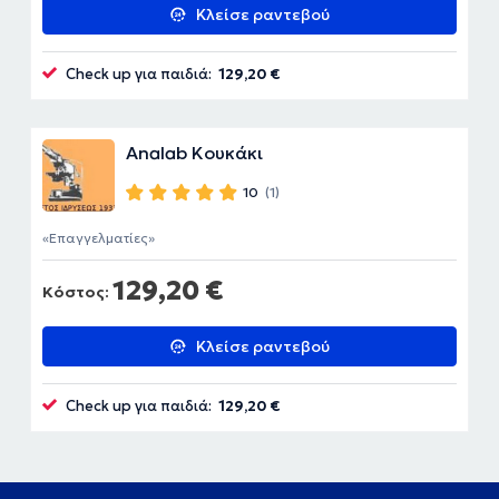
Κλείσε ραντεβού
Check up για παιδιά:
129,20 €
Analab Κουκάκι
10
(1)
Επαγγελματίες
129,20 €
Κόστος:
Κλείσε ραντεβού
Check up για παιδιά:
129,20 €