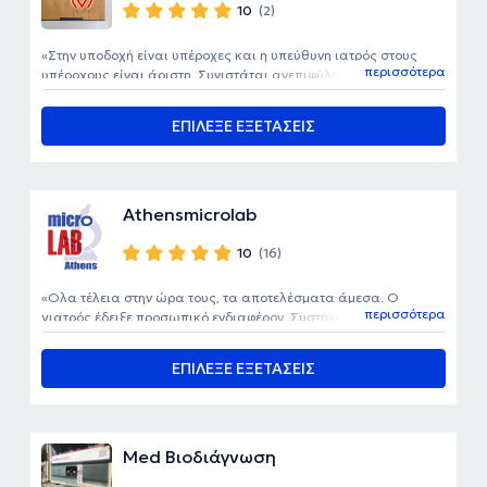
10
(2)
Στην υποδοχή είναι υπέροχες και η υπεύθυνη ιατρός στους
περισσότερα
υπέροχους είναι άριστη. Συνιστάται ανεπιφύλακτα. Simply the
are perfect. Highly recommend
ΕΠΙΛΕΞΕ ΕΞΕΤΑΣΕΙΣ
Athensmicrolab
10
(16)
Ολα τέλεια στην ώρα τους, τα αποτελέσματα άμεσα. Ο
περισσότερα
γιατρός έδειξε προσωπικό ενδιαφέρον. Συστήνεται!
ΕΠΙΛΕΞΕ ΕΞΕΤΑΣΕΙΣ
Med Βιοδιάγνωση