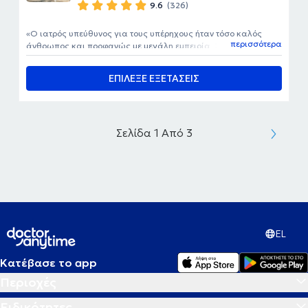
9.6
(326)
Ο ιατρός υπεύθυνος για τους υπέρηχους ήταν τόσο καλός
περισσότερα
άνθρωπος και προφανώς με μεγάλη εμπειρία. Συνιστάται
ανεπιφύλακτα.
ΕΠΙΛΕΞΕ ΕΞΕΤΑΣΕΙΣ
Σελίδα 1 Από 3
EL
Κατέβασε το app
Περιοχές
Ειδικότητες