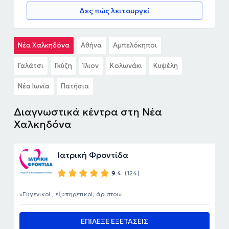
Δες πώς λειτουργεί
Νέα Χαλκηδόνα
Αθήνα
Αμπελόκηποι
Γαλάτσι
Γκύζη
Ίλιον
Κολωνάκι
Κυψέλη
Νέα Ιωνία
Πατήσια
Διαγνωστικά κέντρα στη Νέα
Χαλκηδόνα
Ιατρική Φροντίδα
9.4
(124)
Ευγενικοί , εξυπηρετικοί, άριστοι
ΕΠΙΛΕΞΕ ΕΞΕΤΑΣΕΙΣ