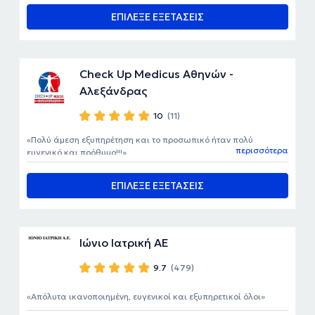
ΕΠΙΛΕΞΕ ΕΞΕΤΑΣΕΙΣ
Check Up Medicus Αθηνών -
Αλεξάνδρας
10
(11)
Πολύ άμεση εξυπηρέτηση και το προσωπικό ήταν πολύ
περισσότερα
ευγενικό και πρόθυμο!!!
ΕΠΙΛΕΞΕ ΕΞΕΤΑΣΕΙΣ
Ιώνιο Ιατρική ΑΕ
9.7
(479)
Απόλυτα ικανοποιημένη, ευγενικοί και εξυπηρετικοί όλοι