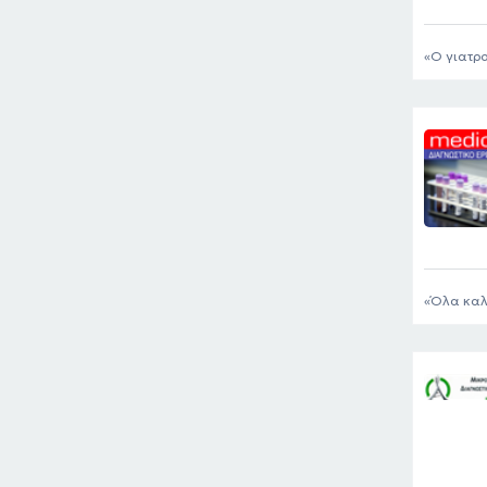
Ο γιατρο
Όλα καλ