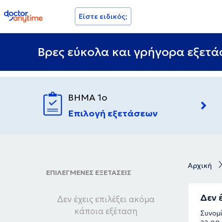
doctoranytime
Είστε ειδικός;
Βρες εύκολα και γρήγορα εξετάσ
ΒΗΜΑ 1ο
Επιλογή εξετάσεων
Αρχική
ΕΠΙΛΕΓΜΕΝΕΣ ΕΞΕΤΑΣΕΙΣ
Δεν 
Δεν έχεις επιλέξει ακόμα
κάποια εξέταση
Συνομί