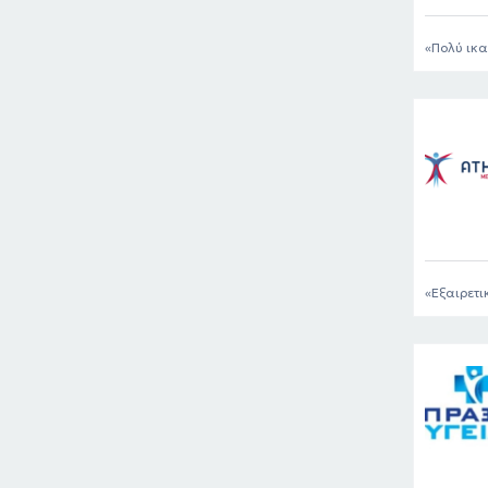
Πολύ ικα
Εξαιρετι