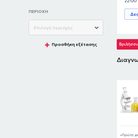
22:00
ΠΕΡΙΟΧΗ
Δες
Βριλήσσι
Προσθήκη εξέτασης
Διαγνω
Πρώτη φο